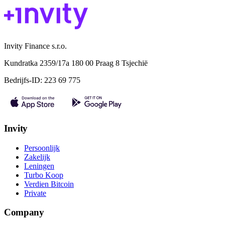
Invity Finance s.r.o.
Kundratka 2359/17a 180 00 Praag 8 Tsjechië
Bedrijfs-ID: 223 69 775
Invity
Persoonlijk
Zakelijk
Leningen
Turbo Koop
Verdien Bitcoin
Private
Company