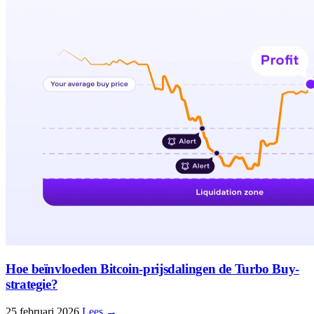
Hoe beïnvloeden Bitcoin-prijsdalingen de Turbo Buy-
strategie?
25 februari 2026
Lees →