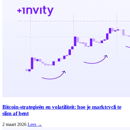
Bitcoin-strategieën en volatiliteit: hoe je marktcycli te
slim af bent
2 maart 2026
Lees →