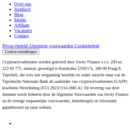
Over ons
Juridisch
Blog
Media
Affiliate
Vacatures
Contact
Privacybeleid
Algemene voorwaarden
Cookiebeleid
Cookie-instellingen
Cryptoactivadiensten worden geleverd door Invity Finance s.r.o. (ID-nr.
223 69 775, statutair gevestigd te Kundratka 2359/17a, 180 00 Praag 8,
Tsjechië), die over een vergunning beschikt en onder toezicht staat van de
Tsjechische Nationale Bank als aanbieder van cryptoactivadiensten (CASP)
krachtens Verordening (EU) 2023/1114 (MiCA). De levering van deze
diensten wordt beheerst door de Algemene Voorwaarden van Invity Finance
en de overige toepasselijke voorwaarden, beleidsregels en informatie
gepubliceerd op onze website.