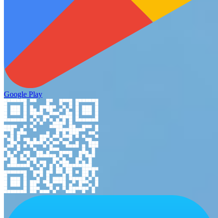
Google Play