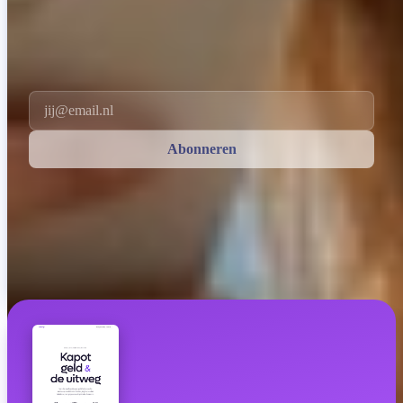
Invity.
Door je te abonneren ga je akkoord met het ontvangen van marketing-
en product-e-mails van ons. Op elk moment afmelden. Zie ons
Privacybeleid
.
Email
Abonneren