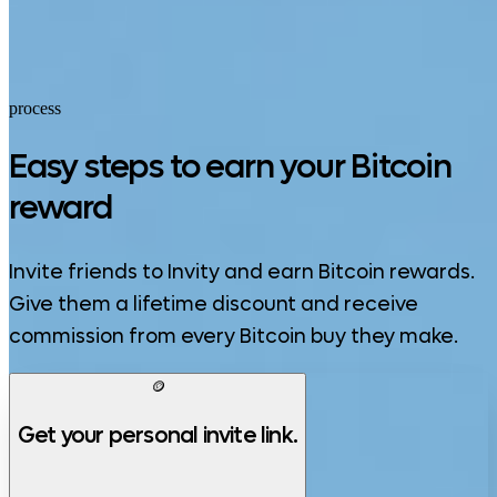
Google Play
process
Easy steps to earn your Bitcoin
reward
Invite friends to Invity and earn Bitcoin rewards.
Give them a lifetime discount and receive
commission from every Bitcoin buy they make.
🪙
Get your personal invite link.