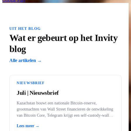
Google Play
UIT HET BLOG
Wat er gebeurt op het Invity
blog
Alle artikelen →
NIEUWSBRIEF
Juli | Nieuwsbrief
Kazachstan bouwt een nationale Bitcoin-reserve,
grootmachten van Wall Street financieren de ontwikkeling
van Bitcoin Core, Telegram krijgt een self-custody-wallet,
BankID komt in de app, en goud verboden in de VS.
Lees meer →