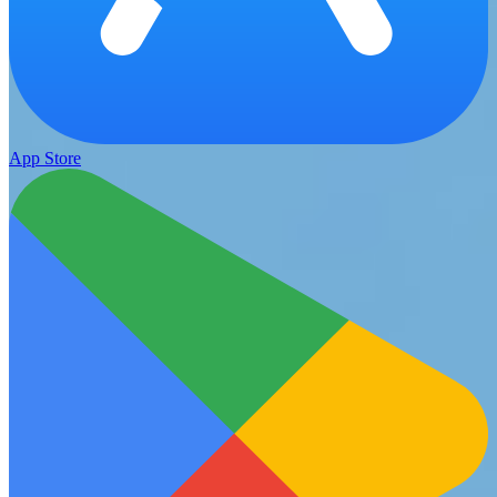
App Store