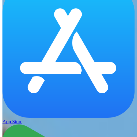
App Store