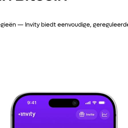
ieën — Invity biedt eenvoudige, gereguleerde 