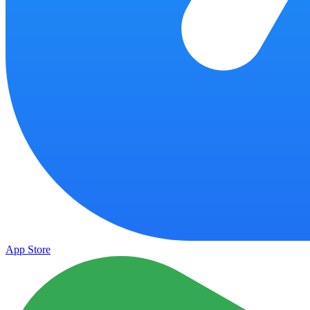
App Store