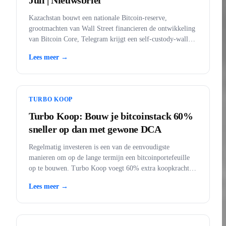
Juli | Nieuwsbrief
Kazachstan bouwt een nationale Bitcoin-reserve,
grootmachten van Wall Street financieren de ontwikkeling
van Bitcoin Core, Telegram krijgt een self-custody-wallet,
BankID komt in de app, en goud verboden in de VS.
Lees meer →
TURBO KOOP
Turbo Koop: Bouw je bitcoinstack 60%
sneller op dan met gewone DCA
Regelmatig investeren is een van de eenvoudigste
manieren om op de lange termijn een bitcoinportefeuille
op te bouwen. Turbo Koop voegt 60% extra koopkracht
toe aan elke aankoop.
Lees meer →