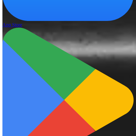
App Store