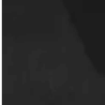
Hoe sluit ik mijn account?