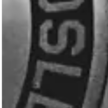
Welke fees rekent Invity?