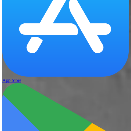
App Store