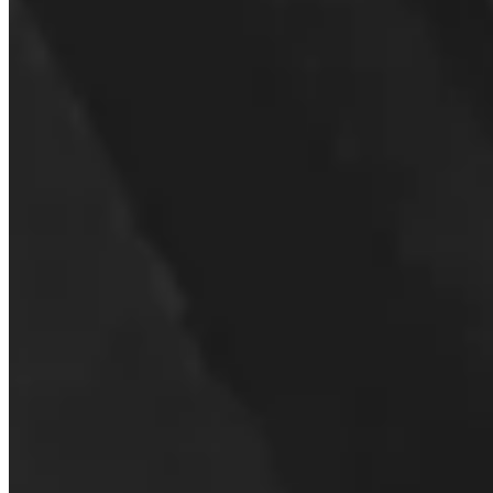
Hoe neem ik contact op met support?