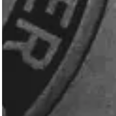
Wat is Turbo Buy?