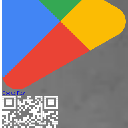
Google Play