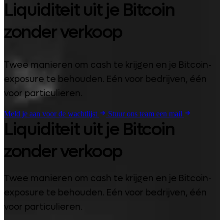
Liquiditeit uit je Bitcoin
zonder verkoop
Twee manieren om cash te krijgen en je Bitcoin-
exposure te behouden. Eén voor bedrijven, één
voor particulieren.
Meld je aan voor de wachtlijst
Stuur ons team een mail
Liquiditeit uit je Bitcoin
zonder verkoop
Twee manieren om cash te krijgen en je Bitcoin-
exposure te behouden. Eén voor bedrijven, één
voor particulieren.