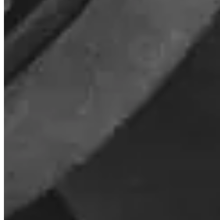
Welke landen worden ondersteund?