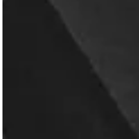
Kunnen bedrijven Invity gebruiken?