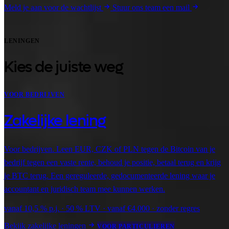
Meld je aan voor de wachtlijst
Stuur ons team een mail
LENINGEN
Kies de juiste weg
VOOR BEDRIJVEN
Zakelijke lening
Voor bedrijven. Leen EUR, CZK of PLN tegen de Bitcoin van je
bedrijf tegen een vaste rente, behoud je positie, betaal terug en krijg
je BTC terug. Een gereguleerde, gedocumenteerde lening waar je
accountant en juridisch team mee kunnen werken.
vanaf 10,5 % p.j. · 50 % LTV · vanaf €4.000 · zonder regres
Bekijk zakelijke leningen
VOOR PARTICULIEREN