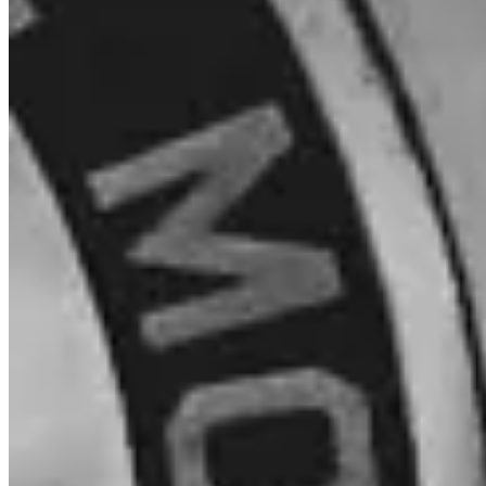
Wie bewaart mijn Bitcoin?