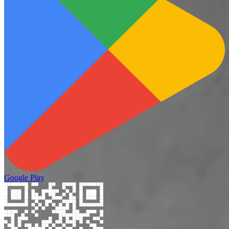
Google Play