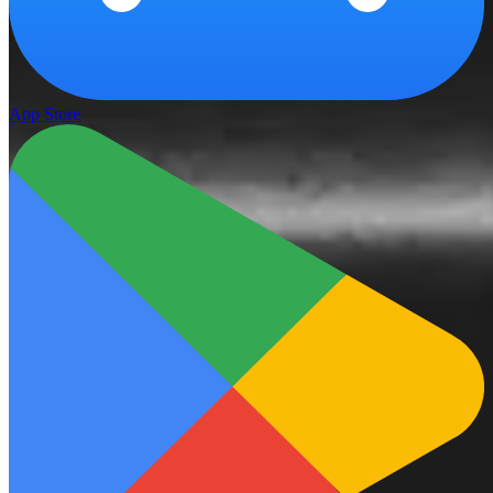
App Store