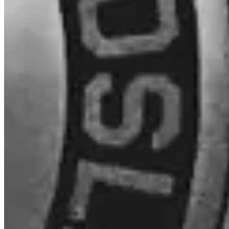
Chi custodisce il mio Bitcoin?