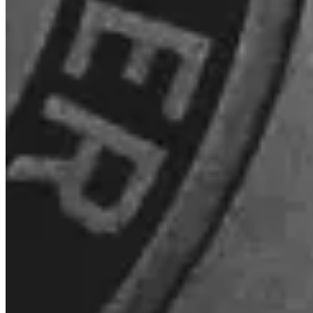
Quali commissioni applica Invity?