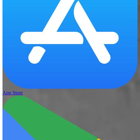
App Store