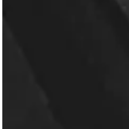
Le aziende possono usare Invity?