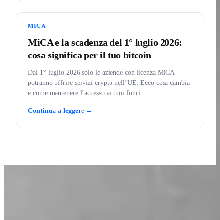
MICA
MiCA e la scadenza del 1° luglio 2026:
cosa significa per il tuo bitcoin
Dal 1° luglio 2026 solo le aziende con licenza MiCA
potranno offrire servizi crypto nell’UE. Ecco cosa cambia
e come mantenere l’accesso ai tuoi fondi.
Continua a leggere →
IMPARA CON INVITY
Migliora la tua conoscenza di