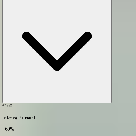
€100
je belegt / maand
+60%