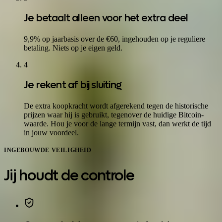
Je betaalt alleen voor het extra deel
9,9% op jaarbasis over de €60, ingehouden op je reguliere
betaling. Niets op je eigen geld.
4
Je rekent af bij sluiting
De extra koopkracht wordt afgerekend tegen de historische
prijzen waar hij is gebruikt, tegenover de huidige Bitcoin-
waarde. Hou je voor de lange termijn vast, dan werkt de tijd
in jouw voordeel.
INGEBOUWDE VEILIGHEID
Jij houdt de controle