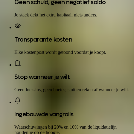
Geen schuld, geen negatief saldo
Je stack dekt het extra kapitaal, niets anders.
Transparante kosten
Elke kostenpost wordt getoond voordat je koopt.
Stop wanneer je wilt
Geen lock-ins, geen boetes; sluit en reken af wanneer je wilt.
Ingebouwde vangrails
Waarschuwingen bij 20% en 10% van de liquidatielijn
houden je op de hoogte.