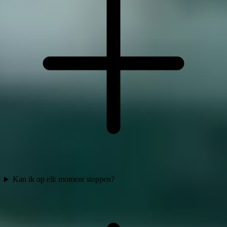
Kan ik op elk moment stoppen?