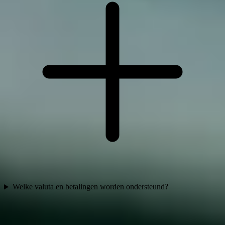
Welke valuta en betalingen worden ondersteund?