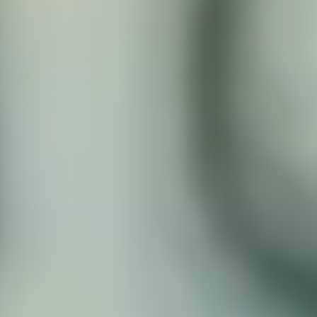
Google Play