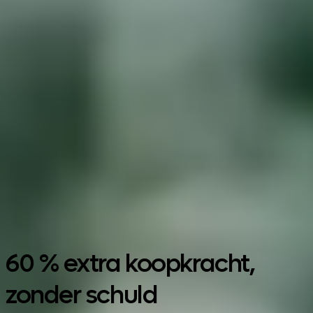
Google Play
60 % extra koopkracht,
zonder schuld