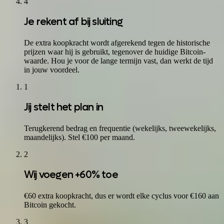
4
Je rekent af bij sluiting
De extra koopkracht wordt afgerekend tegen de historische
prijzen waar hij is gebruikt, tegenover de huidige Bitcoin-
waarde. Hou je voor de lange termijn vast, dan werkt de tijd
in jouw voordeel.
1
Jij stelt het plan in
Terugkerend bedrag en frequentie (wekelijks, tweewekelijks,
maandelijks). Stel €100 per maand.
2
Wij voegen +60% toe
€60 extra koopkracht, dus er wordt elke cyclus voor €160 aan
Bitcoin gekocht.
3