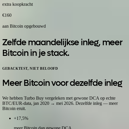
extra koopkracht
€160
aan Bitcoin opgebouwd
Zelfde maandelijkse inleg, meer
Bitcoin in je stack.
GEBACKTEST, NIET BELOOFD
Meer Bitcoin voor dezelfde inleg
We hebben Turbo Buy vergeleken met gewone DCA op echte
BTC/EUR-data, jan 2020 → mei 2026. Dezelfde inleg — meer
Bitcoin eruit.
+17,5%
meer Bitcoin dan gewone DCA