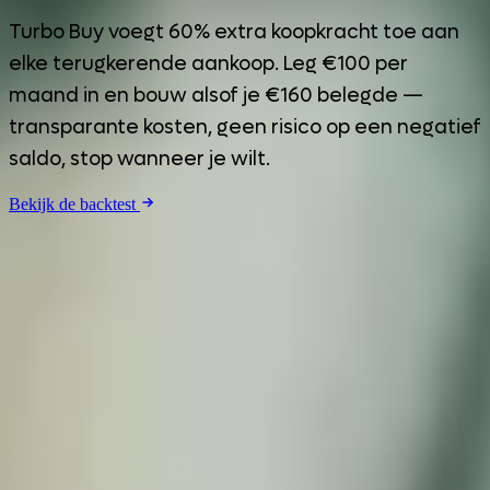
Turbo Buy voegt 60% extra koopkracht toe aan
elke terugkerende aankoop. Leg €100 per
maand in en bouw alsof je €160 belegde —
transparante kosten, geen risico op een negatief
saldo, stop wanneer je wilt.
Bekijk de backtest