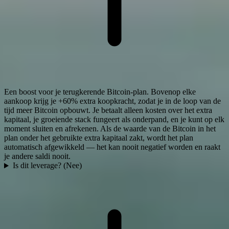
Een boost voor je terugkerende Bitcoin-plan. Bovenop elke
aankoop krijg je +60% extra koopkracht, zodat je in de loop van de
tijd meer Bitcoin opbouwt. Je betaalt alleen kosten over het extra
kapitaal, je groeiende stack fungeert als onderpand, en je kunt op elk
moment sluiten en afrekenen. Als de waarde van de Bitcoin in het
plan onder het gebruikte extra kapitaal zakt, wordt het plan
automatisch afgewikkeld — het kan nooit negatief worden en raakt
je andere saldi nooit.
Is dit leverage? (Nee)