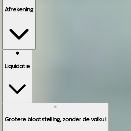
Afrekening
🛡️
Liquidatie
📈
Grotere blootstelling, zonder de valkuil