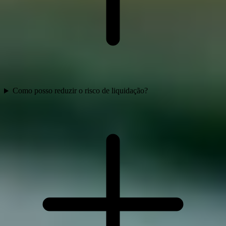
Como posso reduzir o risco de liquidação?