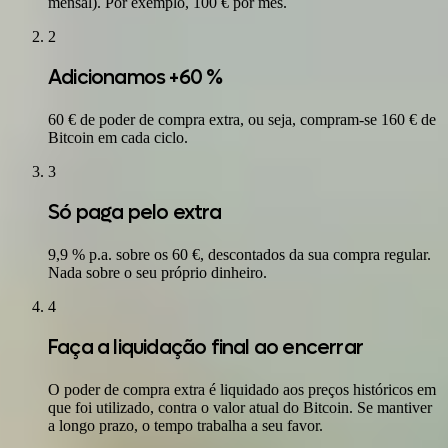
mensal). Por exemplo, 100 € por mês.
2
Adicionamos +60 %
60 € de poder de compra extra, ou seja, compram-se 160 € de
Bitcoin em cada ciclo.
3
Só paga pelo extra
9,9 % p.a. sobre os 60 €, descontados da sua compra regular.
Nada sobre o seu próprio dinheiro.
4
Faça a liquidação final ao encerrar
O poder de compra extra é liquidado aos preços históricos em
que foi utilizado, contra o valor atual do Bitcoin. Se mantiver
a longo prazo, o tempo trabalha a seu favor.