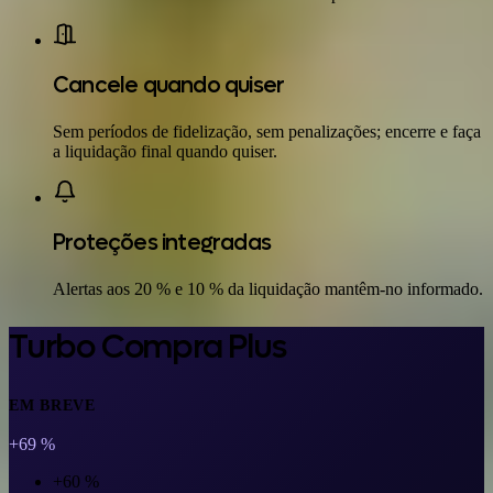
Cancele quando quiser
Sem períodos de fidelização, sem penalizações; encerre e faça
a liquidação final quando quiser.
Proteções integradas
Alertas aos 20 % e 10 % da liquidação mantêm-no informado.
Turbo Compra Plus
EM BREVE
+69 %
+60 %