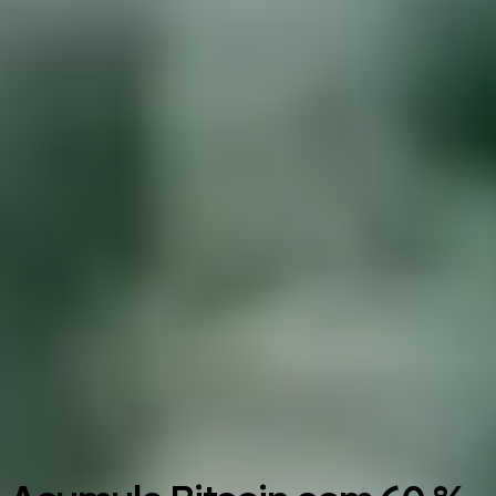
Google Play