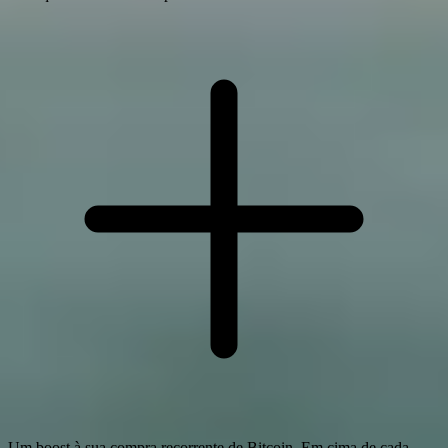
Um boost à sua compra recorrente de Bitcoin. Em cima de cada