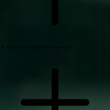
Que moedas e pagamentos são suportados?