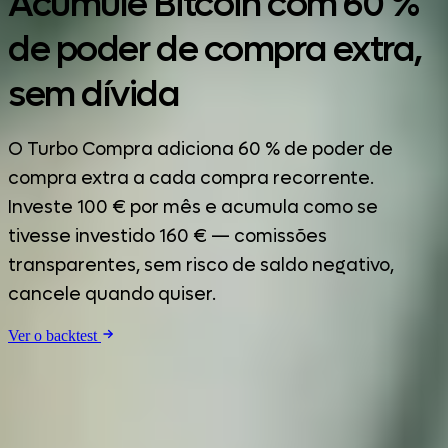
Acumule Bitcoin com 60 %
de poder de compra extra,
sem dívida
O Turbo Compra adiciona 60 % de poder de
compra extra a cada compra recorrente.
Investe 100 € por mês e acumula como se
tivesse investido 160 € — comissões
transparentes, sem risco de saldo negativo,
cancele quando quiser.
Ver o backtest