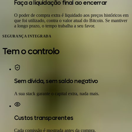
Faça a liquidação final ao encerrar
O poder de compra extra é liquidado aos preços históricos em
que foi utilizado, contra o valor atual do Bitcoin. Se mantiver
a longo prazo, o tempo trabalha a seu favor.
SEGURANÇA INTEGRADA
Tem o controlo
Sem dívida, sem saldo negativo
A sua stack garante o capital extra, nada mais.
Custos transparentes
Cada comissão é mostrada antes da compra.