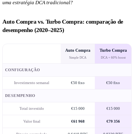
uma estratégia DCA tradicional?
Auto Compra vs. Turbo Compra: comparação de
desempenho (2020–2025)
Auto Compra
Turbo Compra
Simple DCA
DCA + 60% boost
CONFIGURAÇÃO
Investimento semanal
€50 fixo
€50 fixo
DESEMPENHO
Total investido
€15 000
€15 000
Valor final
€61 968
€79 356