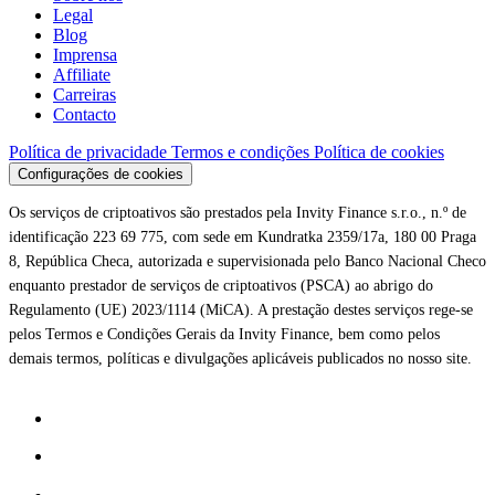
Legal
Blog
Imprensa
Affiliate
Carreiras
Contacto
Política de privacidade
Termos e condições
Política de cookies
Configurações de cookies
Os serviços de criptoativos são prestados pela Invity Finance s.r.o., n.º de
identificação 223 69 775, com sede em Kundratka 2359/17a, 180 00 Praga
8, República Checa, autorizada e supervisionada pelo Banco Nacional Checo
enquanto prestador de serviços de criptoativos (PSCA) ao abrigo do
Regulamento (UE) 2023/1114 (MiCA). A prestação destes serviços rege-se
pelos Termos e Condições Gerais da Invity Finance, bem como pelos
demais termos, políticas e divulgações aplicáveis publicados no nosso site.