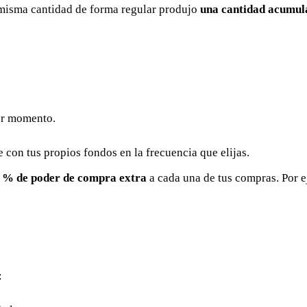
 misma cantidad de forma regular produjo
una cantidad acumula
mer momento.
on tus propios fondos en la frecuencia que elijas.
 % de poder de compra extra
a cada una de tus compras. Por e
: