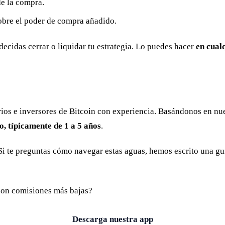
e la compra.
bre el poder de compra añadido.
ecidas cerrar o liquidar tu estrategia. Lo puedes hacer
en cual
s e inversores de Bitcoin con experiencia. Basándonos en nuest
o, típicamente de 1 a 5 años
.
Si te preguntas cómo navegar estas aguas, hemos escrito una g
 con comisiones más bajas?
Descarga nuestra app