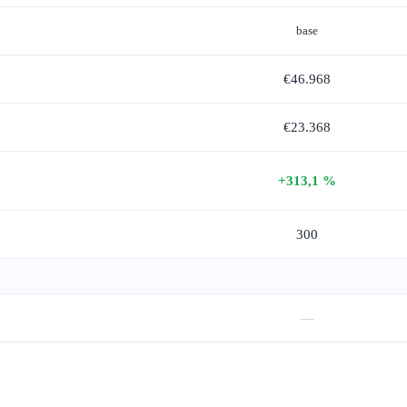
base
€46.968
€23.368
+313,1 %
300
—