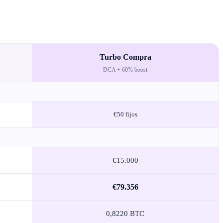
Turbo Compra
DCA + 60% boost
€50 fijos
€15.000
€79.356
0,8220 BTC