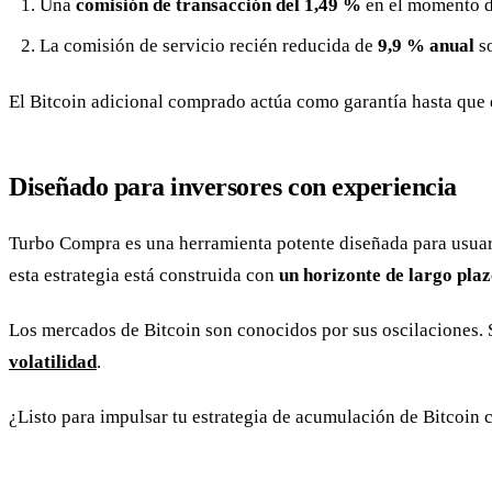
Una
comisión de transacción del 1,49 %
en el momento d
La comisión de servicio recién reducida de
9,9 % anual
so
El Bitcoin adicional comprado actúa como garantía hasta que d
Diseñado para inversores con experiencia
Turbo Compra es una herramienta potente diseñada para usuario
esta estrategia está construida con
un horizonte de largo plaz
Los mercados de Bitcoin son conocidos por sus oscilaciones. 
volatilidad
.
¿Listo para impulsar tu estrategia de acumulación de Bitcoin