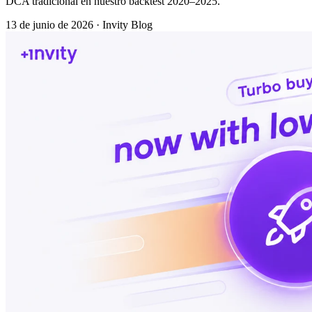
DCA tradicional en nuestro backtest 2020–2025.
13 de junio de 2026
·
Invity Blog