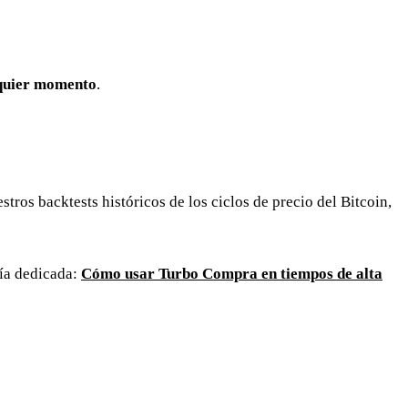
quier momento
.
ros backtests históricos de los ciclos de precio del Bitcoin,
uía dedicada:
Cómo usar Turbo Compra en tiempos de alta