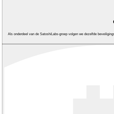
Als onderdeel van de SatoshiLabs-groep volgen we dezelfde beveiligingsp