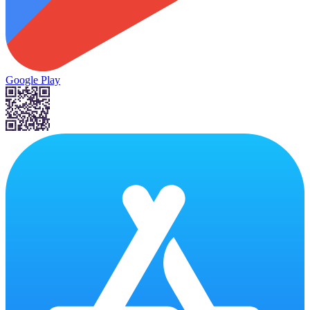
Google Play