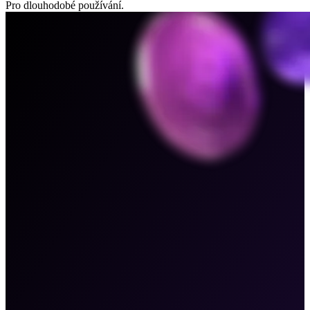
Pro dlouhodobé používání.