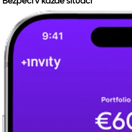
Bezpečí v každé situaci