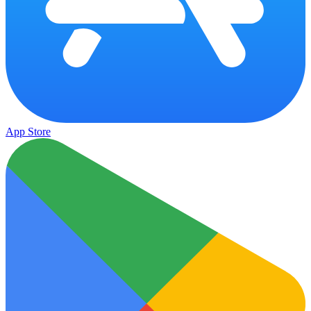
App Store