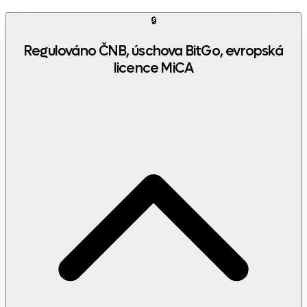
🔒
Regulováno ČNB, úschova BitGo, evropská
licence MiCA