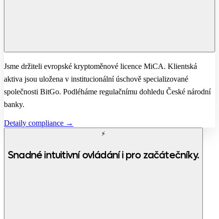
Jsme držiteli evropské kryptoměnové licence MiCA. Klientská
aktiva jsou uložena v institucionální úschově specializované
společnosti BitGo. Podléháme regulačnímu dohledu České národní
banky.
Detaily compliance →
⚡
Snadné intuitivní ovládání i pro začátečníky.