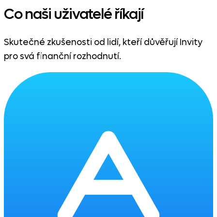
Co naši uživatelé říkají
Skutečné zkušenosti od lidí, kteří důvěřují Invity
pro svá finanční rozhodnutí.