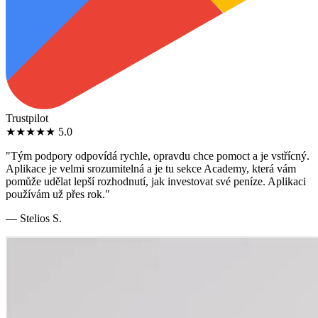
Trustpilot
★★★★★
5.0
"Tým podpory odpovídá rychle, opravdu chce pomoct a je vstřícný.
Aplikace je velmi srozumitelná a je tu sekce Academy, která vám
pomůže udělat lepší rozhodnutí, jak investovat své peníze. Aplikaci
používám už přes rok."
— Stelios S.