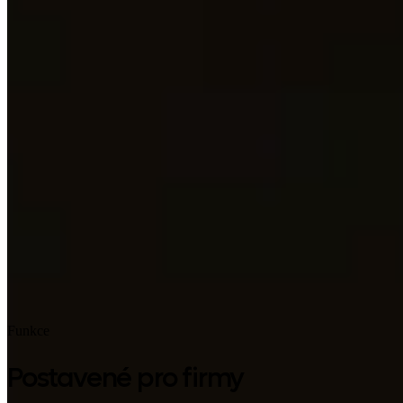
Google Play
Funkce
Postavené pro firmy