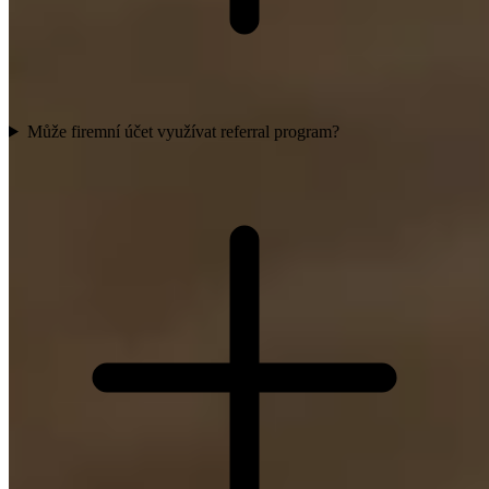
Může firemní účet využívat referral program?