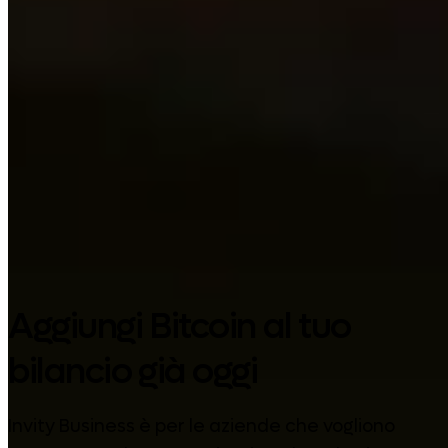
Google Play
Aggiungi Bitcoin al tuo
bilancio già oggi
Invity Business è per le aziende che vogliono