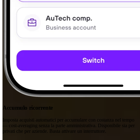
Accumulo ricorrente
Imposta acquisti automatici per accumulare con costanza nel tempo
— cost-averaging senza la parte amministrativa. Disponibile sia per
privati che per aziende. Basta attivare un interruttore.