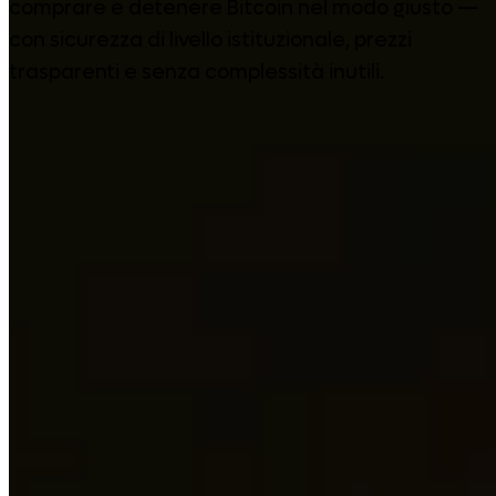
comprare e detenere Bitcoin nel modo giusto —
con sicurezza di livello istituzionale, prezzi
trasparenti e senza complessità inutili.