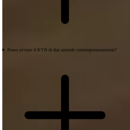
Posso avviare il KYB di due aziende contemporaneamente?