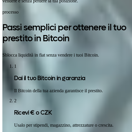
vendere e senza perdere la tua posizione.
processo
Passi semplici per ottenere il tuo
prestito in Bitcoin
Sblocca liquidità in fiat senza vendere i tuoi Bitcoin.
1
Dai il tuo Bitcoin in garanzia
Il Bitcoin della tua azienda garantisce il prestito.
2
Ricevi € o CZK
Usalo per stipendi, magazzino, attrezzature o crescita.