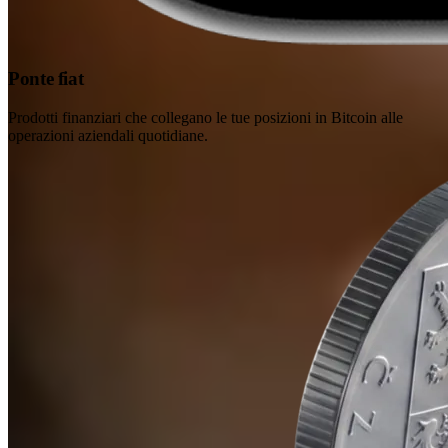
Ponte fiat
Prodotti finanziari che collegano le tue posizioni in Bitcoin alle
operazioni aziendali quotidiane.