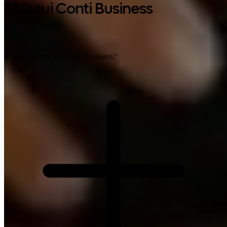
FAQ sui Conti Business
FAQ
Posso avere più Conti Business?