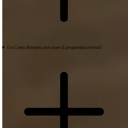
Un Conto Business può usare il programma referral?