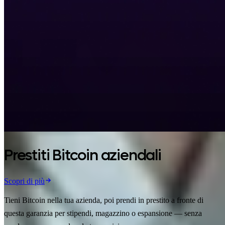
Prestiti Bitcoin aziendali
Scopri di più
Tieni Bitcoin nella tua azienda, poi prendi in prestito a fronte di
questa garanzia per stipendi, magazzino o espansione — senza