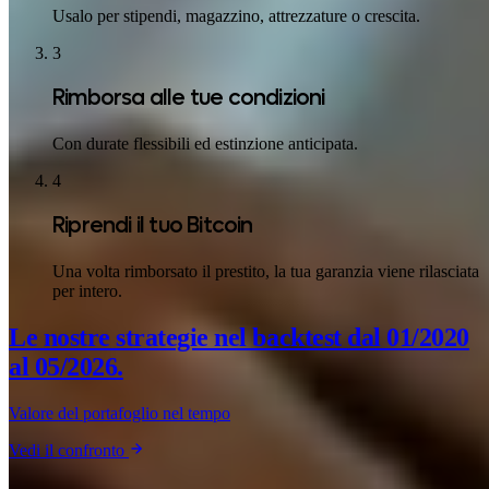
Usalo per stipendi, magazzino, attrezzature o crescita.
3
Rimborsa alle tue condizioni
Con durate flessibili ed estinzione anticipata.
4
Riprendi il tuo Bitcoin
Una volta rimborsato il prestito, la tua garanzia viene rilasciata
per intero.
Le nostre strategie nel backtest
dal 01/2020
al 05/2026.
Valore del portafoglio nel tempo
Vedi il confronto