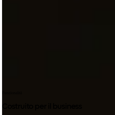
Google Play
Funzionalità
Costruito per il business