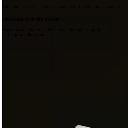
Tutto ciò che serve alla tua azienda per gestire Bitcoin in sicurezza.
Sicurezza di livello Trezor
Esperienza hardware wallet integrata in ogni passaggio —
dall'acquisto allo storage.