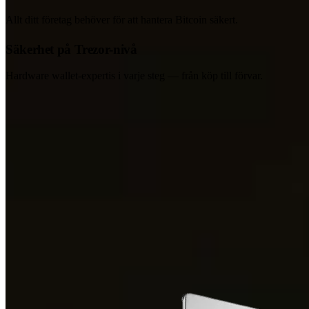
Allt ditt företag behöver för att hantera Bitcoin säkert.
Säkerhet på Trezor-nivå
Hardware wallet-expertis i varje steg — från köp till förvar.