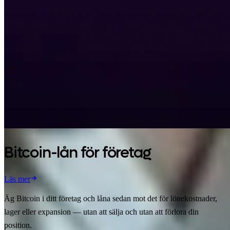
Bitcoin-lån för företag
Läs mer
Äg Bitcoin i ditt företag och låna sedan mot det för lönekostnader,
lager eller expansion — utan att sälja och utan att förlora din
position.