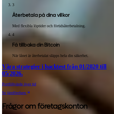
3
Återbetala på dina villkor
Med flexibla löptider och förtidsåterbetalning.
4
Få tillbaka din Bitcoin
När lånet är återbetalat släpps hela din säkerhet.
Våra strategier i backtest
från 01/2020 till
05/2026.
Portföljvärde över tid
Se jämförelsen
Frågor om företagskonton