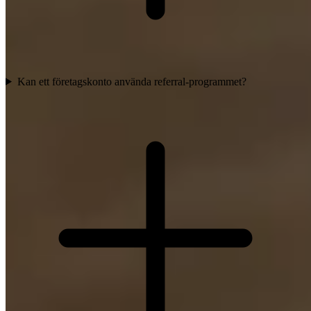
Kan ett företagskonto använda referral-programmet?