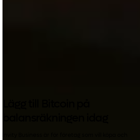
Google Play
Lägg till Bitcoin på
balansräkningen idag
Invity Business är för företag som vill köpa och