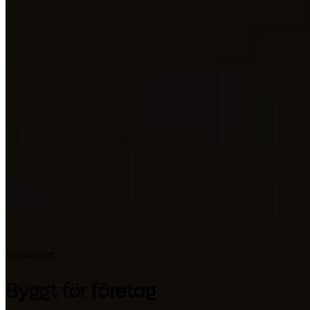
Google Play
Funktioner
Byggt för företag