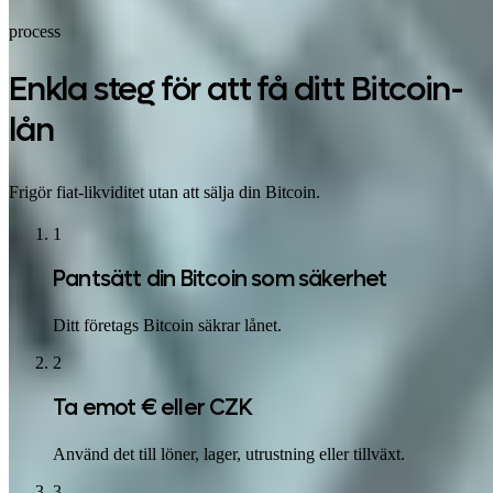
process
Enkla steg för att få ditt Bitcoin-
lån
Frigör fiat-likviditet utan att sälja din Bitcoin.
1
Pantsätt din Bitcoin som säkerhet
Ditt företags Bitcoin säkrar lånet.
2
Ta emot € eller CZK
Använd det till löner, lager, utrustning eller tillväxt.
3