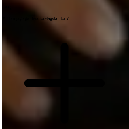
FAQ
Kan jag äga flera företagskonton?