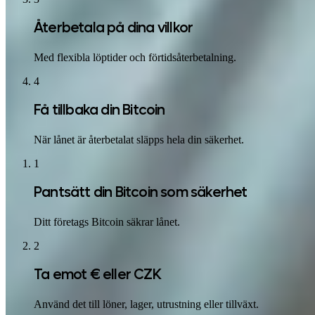
Återbetala på dina villkor
Med flexibla löptider och förtidsåterbetalning.
4
Få tillbaka din Bitcoin
När lånet är återbetalat släpps hela din säkerhet.
1
Pantsätt din Bitcoin som säkerhet
Ditt företags Bitcoin säkrar lånet.
2
Ta emot € eller CZK
Använd det till löner, lager, utrustning eller tillväxt.