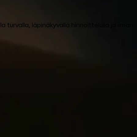
la turvalla, läpinäkyvällä hinnoittelulla ja ilman