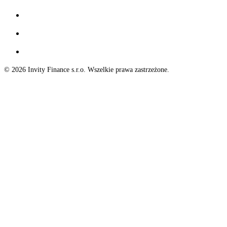
© 2026 Invity Finance s.r.o. Wszelkie prawa zastrzeżone.