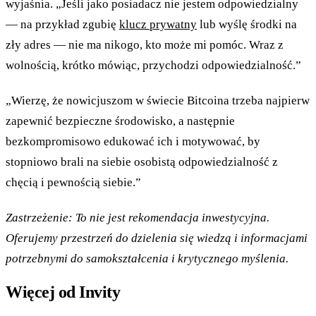
wyjaśnia. „Jeśli jako posiadacz nie jestem odpowiedzialny
— na przykład zgubię
klucz prywatny
lub wyślę środki na
zły adres — nie ma nikogo, kto może mi pomóc. Wraz z
wolnością, krótko mówiąc, przychodzi odpowiedzialność.”
„Wierzę, że nowicjuszom w świecie Bitcoina trzeba najpierw
zapewnić bezpieczne środowisko, a następnie
bezkompromisowo edukować ich i motywować, by
stopniowo brali na siebie osobistą odpowiedzialność z
chęcią i pewnością siebie.”
Zastrzeżenie: To nie jest rekomendacja inwestycyjna.
Oferujemy przestrzeń do dzielenia się wiedzą i informacjami
potrzebnymi do samokształcenia i krytycznego myślenia.
Więcej od Invity