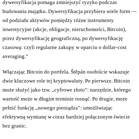
dywersyfikacja pomaga zmniejszyć ryzyko podczas
budowania majątku. Dywersyfikacja przybiera wiele form —
od podziału aktywów pomiędzy różne instrumenty
inwestycyjne (akcje, obligacje, nieruchomości, Bitcoin),
przez dywersyfikację geograficzną, po dywersyfikację
czasową: czyli regularne zakupy w oparciu o dollar-cost
averaging.”
Włączając Bitcoin do portfela, Štěpán osobiście wskazuje
dwie kluczowe role tej kryptowaluty. Po pierwsze, Bitcoin
może służyć jako tzw. „cyfrowe złoto”: narzędzie, którego
wartość może w długim terminie rosnąć. Po drugie, może
pełnić funkcję „nowego pieniądza”: umożliwiając
efektywną wymianę w coraz bardziej połączonym świecie
bez granic.