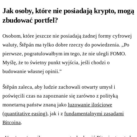
Jak osoby, które nie posiadają krypto, mogą
zbudować portfel?
Osobom, które jeszcze nie posiadają żadnej formy cyfrowej
waluty, Štěpán ma tylko dobre rzeczy do powiedzenia. „Po
pierwsze, pogratulowałbym im tego, że nie ulegli FOMO.
Myślę, że to świetny punkt wyjścia, jeśli chodzi o
budowanie własnej opinii.”
Štěpán zaleca, aby ludzie zachowali otwarty umysł i
poświęcili czas na zapoznanie się zarówno z polityką
monetarną państw znaną jako
luzowanie ilościowe
(quantitative easing)
, jak i z
fundamentalnymi zasadami
Bitcoina
.