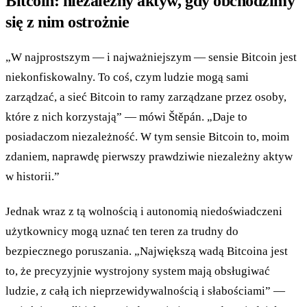
Bitcoin: niezależny aktyw, gdy obchodzimy
się z nim ostrożnie
„W najprostszym — i najważniejszym — sensie Bitcoin jest
niekonfiskowalny. To coś, czym ludzie mogą sami
zarządzać, a sieć Bitcoin to ramy zarządzane przez osoby,
które z nich korzystają” — mówi Štěpán. „Daje to
posiadaczom niezależność. W tym sensie Bitcoin to, moim
zdaniem, naprawdę pierwszy prawdziwie niezależny aktyw
w historii.”
Jednak wraz z tą wolnością i autonomią niedoświadczeni
użytkownicy mogą uznać ten teren za trudny do
bezpiecznego poruszania. „Największą wadą Bitcoina jest
to, że precyzyjnie wystrojony system mają obsługiwać
ludzie, z całą ich nieprzewidywalnością i słabościami” —