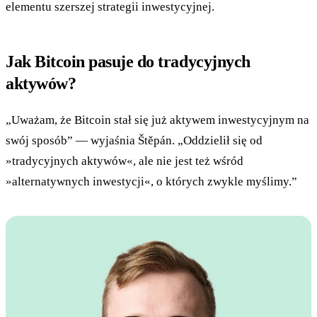
elementu szerszej strategii inwestycyjnej.
Jak Bitcoin pasuje do tradycyjnych
aktywów?
„Uważam, że Bitcoin stał się już aktywem inwestycyjnym na
swój sposób” — wyjaśnia Štěpán. „Oddzielił się od
»tradycyjnych aktywów«, ale nie jest też wśród
»alternatywnych inwestycji«, o których zwykle myślimy.”