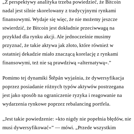
„Z perspektywy analityka trzeba powiedzieć, że Bitcoin
nadal jest silnie skorelowany z tradycyjnymi rynkami
finansowymi. Wydaje się więc, że nie możemy jeszcze
stwierdzić, że Bitcoin jest dokładnie przeciwwagą na
przykład dla rynku akcji. Ale jednocześnie musimy
przyznać, że takie aktywa jak złoto, które również w
ostatniej dekadzie miało znaczącą korelację z rynkami
finansowymi, też nie są prawdziwą »alternatywą«.”
Pomimo tej dynamiki Štěpán wyjaśnia, że dywersyfikacja
poprzez posiadanie różnych typów aktywów postrzegana
jest jako sposób na ograniczenie ryzyka i reagowanie na
wydarzenia rynkowe poprzez rebalancing portfela.
„Jest takie powiedzenie: »kto nigdy nie popełnia błędów, nie
musi dywersyfikować«” — mówi. „Przede wszystkim