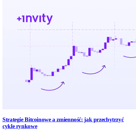
Strategie Bitcoinowe a zmienność: jak przechytrzyć
cykle rynkowe