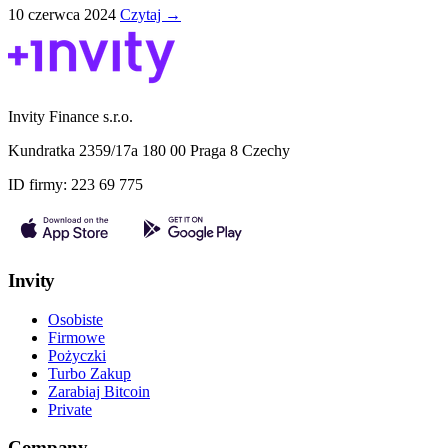
10 czerwca 2024
Czytaj →
Invity Finance s.r.o.
Kundratka 2359/17a 180 00 Praga 8 Czechy
ID firmy: 223 69 775
Invity
Osobiste
Firmowe
Pożyczki
Turbo Zakup
Zarabiaj Bitcoin
Private
Company