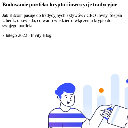
Budowanie portfela: krypto i inwestycje tradycyjne
Jak Bitcoin pasuje do tradycyjnych aktywów? CEO Invity, Štěpán
Uherík, opowiada, co warto wiedzieć o włączeniu krypto do
swojego portfela.
7 lutego 2022
·
Invity Blog