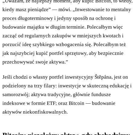
„Uważam, że najlepszy moment, aby kupić Bitcoin, to wtedy,
kiedy masz pieniądze” — mówi. „Inwestowanie to mentalny
proces długoterminowy i jedyny sposób na ochronę i
budowanie majątku w długim terminie. Polecałbym więc
zacząć od regularnych zakupów w mniejszych kwotach i
porzucić ideę szybkiego wzbogacenia się. Polecałbym też
jak najszybciej kupić portfel sprzętowy, aby bezpiecznie
przechowywać swoje aktywa.”
Jeśli chodzi o własny portfel inwestycyjny Štěpána, jest on
podzielony na trzy filary: inwestycje w skuteczną edukację i
samorozwój; aktywa tradycyjne, głównie fundusze
indeksowe w formie ETF; oraz Bitcoin — budowanie
aktywów niekonfiskowalnych.