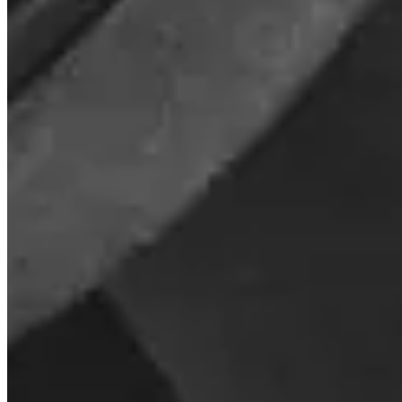
Które kraje są obsługiwane?