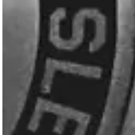
Jakie opłaty pobiera Invity?