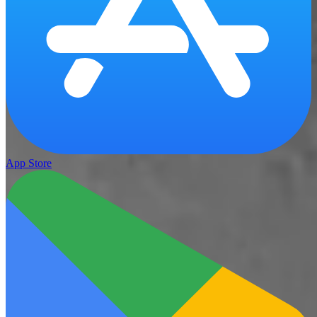
App Store