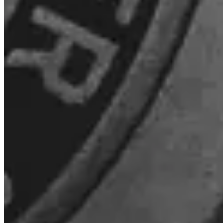
Czym jest Turbo Buy?