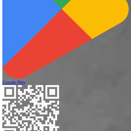
Google Play