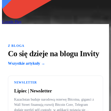
Google Play
Z BLOGA
Co się dzieje na blogu Invity
Wszystkie artykuły →
NEWSLETTER
Lipiec | Newsletter
Kazachstan buduje narodową rezerwę Bitcoina, giganci z
Wall Street finansują rozwój Bitcoin Core, Telegram
dodaje portfel self-custody, w aplikacji pojawia się