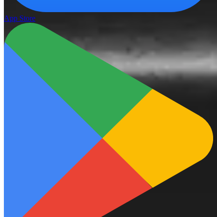
App Store