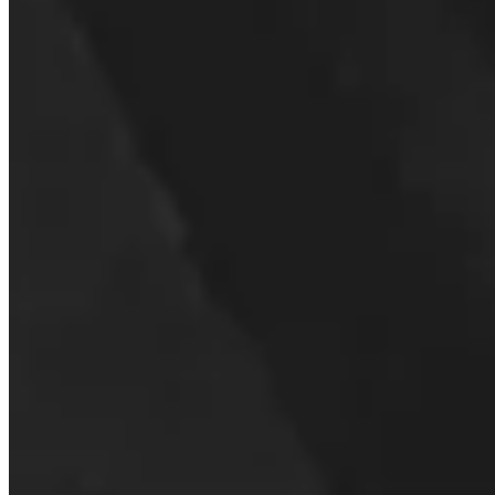
Jak skontaktować się ze wsparciem?