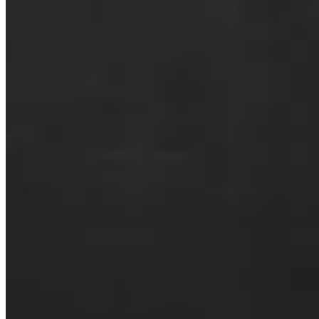
Invity Finance s.r.o.
Kundratka 2359/17a 180 00 Praga 8 Czechy