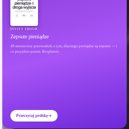
INVITY EBOOK
Zepsute pieniądze
49-stronicowy przewodnik o tym, dlaczego pieniądze są zepsute — i
co przyjdzie potem. Bezpłatnie.
Przeczytaj próbkę