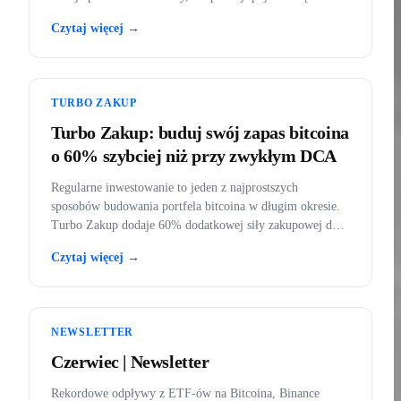
BankID, a w kąciku edukacyjnym złoto poza prawem.
Czytaj więcej →
TURBO ZAKUP
Turbo Zakup: buduj swój zapas bitcoina
o 60% szybciej niż przy zwykłym DCA
Regularne inwestowanie to jeden z najprostszych
sposobów budowania portfela bitcoina w długim okresie.
Turbo Zakup dodaje 60% dodatkowej siły zakupowej do
każdego zakupu.
Czytaj więcej →
NEWSLETTER
Czerwiec | Newsletter
Rekordowe odpływy z ETF-ów na Bitcoina, Binance