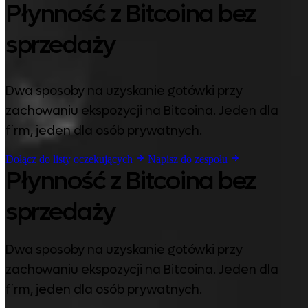
Płynność z Bitcoina bez
sprzedaży
Dwa sposoby na uzyskanie gotówki przy
zachowaniu ekspozycji na Bitcoina. Jeden dla
firm, jeden dla osób prywatnych.
Dołącz do listy oczekujących
Napisz do zespołu
Płynność z Bitcoina bez
sprzedaży
Dwa sposoby na uzyskanie gotówki przy
zachowaniu ekspozycji na Bitcoina. Jeden dla
firm, jeden dla osób prywatnych.