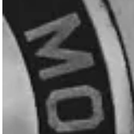
Kto trzyma mojego Bitcoina?