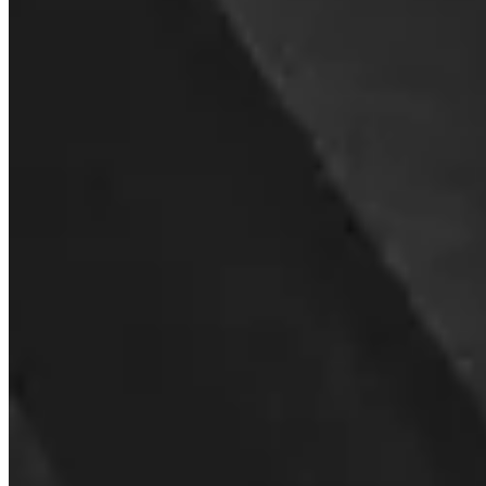
Czy firmy mogą korzystać z Invity?