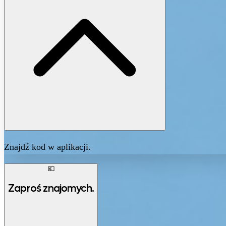
Znajdź kod w aplikacji.
💶
Zaproś znajomych.