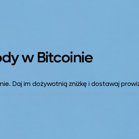
ody w Bitcoinie
inie. Daj im dożywotnią zniżkę i dostawaj prowi