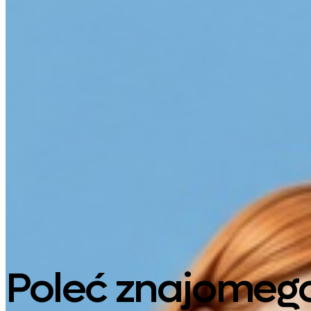
Google Play
Poleć znajomego