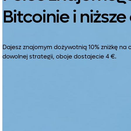
Bitcoinie i niższ
Dajesz znajomym dożywotnią 10% zniżkę na opł
dowolnej strategii, oboje dostajecie 4 €.