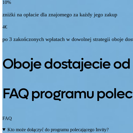
10%
zniżki na opłacie dla znajomego za każdy jego zakup
4€
po 3 zakończonych wpłatach w dowolnej strategii oboje dost
Oboje dostajecie od
FAQ programu pole
FAQ
Kto może dołączyć do programu polecającego Invity?