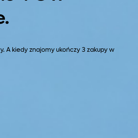
e.
ty. A kiedy znajomy ukończy 3 zakupy w