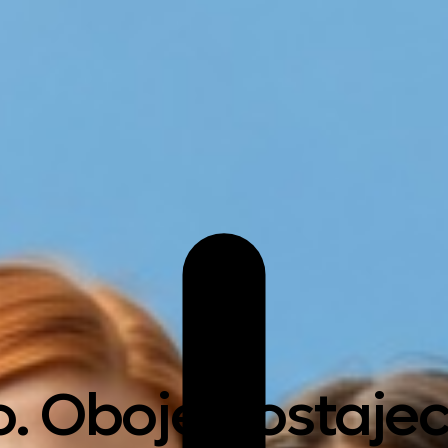
. Oboje dostajec