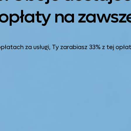
e opłaty na zawsz
atach za usługi, Ty zarabiasz 33% z tej opła