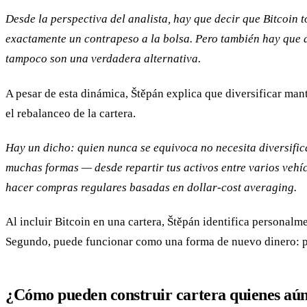
Desde la perspectiva del analista, hay que decir que Bitcoin
exactamente un contrapeso a la bolsa. Pero también hay que a
tampoco son una verdadera alternativa.
A pesar de esta dinámica, Štěpán explica que diversificar man
el rebalanceo de la cartera.
Hay un dicho: quien nunca se equivoca no necesita diversific
muchas formas — desde repartir tus activos entre varios vehíc
hacer compras regulares basadas en dollar-cost averaging.
Al incluir Bitcoin en una cartera, Štěpán identifica personalm
Segundo, puede funcionar como una forma de nuevo dinero: pe
¿Cómo pueden construir cartera quienes aún