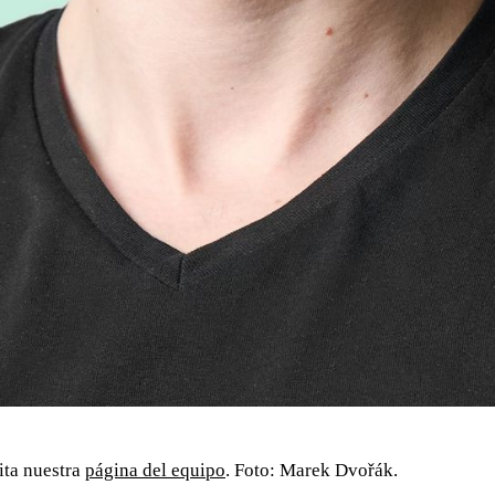
sita nuestra
página del equipo
. Foto: Marek Dvořák.