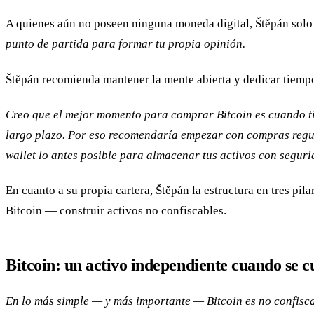
A quienes aún no poseen ninguna moneda digital, Štěpán solo 
punto de partida para formar tu propia opinión.
Štěpán recomienda mantener la mente abierta y dedicar tiempo
Creo que el mejor momento para comprar Bitcoin es cuando t
largo plazo. Por eso recomendaría empezar con compras regu
wallet lo antes posible para almacenar tus activos con seguri
En cuanto a su propia cartera, Štěpán la estructura en tres pi
Bitcoin — construir activos no confiscables.
Bitcoin: un activo independiente cuando se c
En lo más simple — y más importante — Bitcoin es no confisca