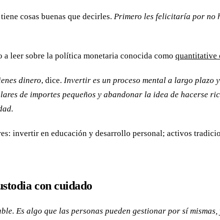
tiene cosas buenas que decirles.
Primero les felicitaría por n
 a leer sobre la política monetaria conocida como
quantitative
ienes dinero
, dice.
Invertir es un proceso mental a largo plazo 
lares de importes pequeños y abandonar la idea de hacerse r
dad.
lares: invertir en educación y desarrollo personal; activos trad
ustodia con cuidado
ble. Es algo que las personas pueden gestionar por sí mismas, 