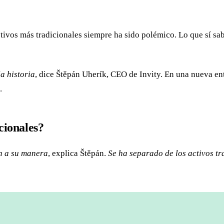
ctivos más tradicionales siempre ha sido polémico. Lo que sí s
a historia
, dice Štěpán Uherík, CEO de Invity. En una nueva ent
.
cionales?
ón a su manera
, explica Štěpán.
Se ha separado de los activos tr