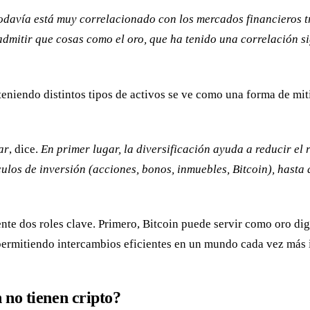
 todavía está muy correlacionado con los mercados financieros 
dmitir que cosas como el oro, que ha tenido una correlación si
teniendo distintos tipos de activos se ve como una forma de mit
ar
, dice.
En primer lugar, la diversificación ayuda a reducir el 
ulos de inversión (acciones, bonos, inmuebles, Bitcoin), hasta d
ente dos roles clave. Primero, Bitcoin puede servir como oro dig
rmitiendo intercambios eficientes en un mundo cada vez más in
 no tienen cripto?