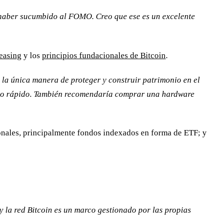
o haber sucumbido al FOMO. Creo que ese es un excelente
 easing
y los
principios fundacionales de Bitcoin
.
y la única manera de proteger y construir patrimonio en el
ico rápido. También recomendaría comprar una hardware
icionales, principalmente fondos indexados en forma de ETF; y
y la red Bitcoin es un marco gestionado por las propias