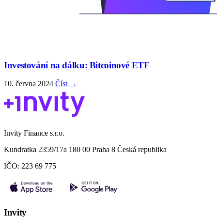
Investování na dálku: Bitcoinové ETF
10. června 2024
Číst →
Invity Finance s.r.o.
Kundratka 2359/17a 180 00 Praha 8 Česká republika
IČO: 223 69 775
Invity