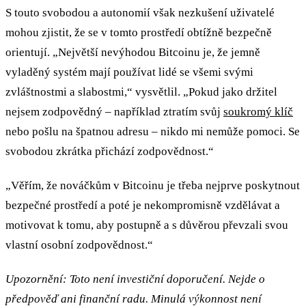
S touto svobodou a autonomií však nezkušení uživatelé
mohou zjistit, že se v tomto prostředí obtížně bezpečně
orientují. „Největší nevýhodou Bitcoinu je, že jemně
vyladěný systém mají používat lidé se všemi svými
zvláštnostmi a slabostmi,“ vysvětlil. „Pokud jako držitel
nejsem zodpovědný – například ztratím svůj
soukromý klíč
nebo pošlu na špatnou adresu – nikdo mi nemůže pomoci. Se
svobodou zkrátka přichází zodpovědnost.“
„Věřím, že nováčkům v Bitcoinu je třeba nejprve poskytnout
bezpečné prostředí a poté je nekompromisně vzdělávat a
motivovat k tomu, aby postupně a s důvěrou převzali svou
vlastní osobní zodpovědnost.“
Upozornění: Toto není investiční doporučení. Nejde o
předpověď ani finanční radu. Minulá výkonnost není