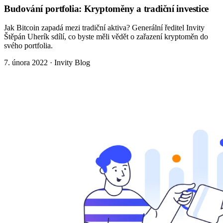
Budování portfolia: Kryptoměny a tradiční investice
Jak Bitcoin zapadá mezi tradiční aktiva? Generální ředitel Invity
Štěpán Uherík sdílí, co byste měli vědět o zařazení kryptoměn do
svého portfolia.
7. února 2022
·
Invity Blog