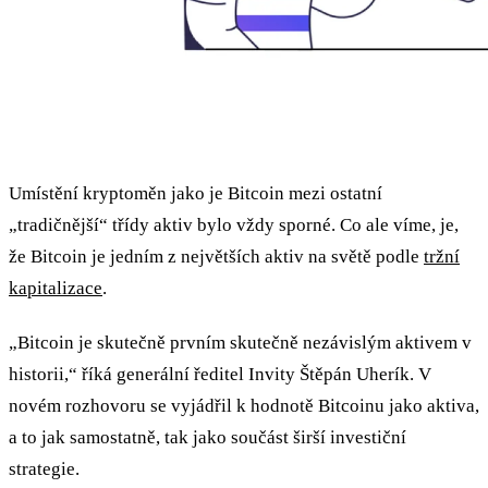
Umístění kryptoměn jako je Bitcoin mezi ostatní
„tradičnější“ třídy aktiv bylo vždy sporné. Co ale víme, je,
že Bitcoin je jedním z největších aktiv na světě podle
tržní
kapitalizace
.
„Bitcoin je skutečně prvním skutečně nezávislým aktivem v
historii,“ říká generální ředitel Invity Štěpán Uherík. V
novém rozhovoru se vyjádřil k hodnotě Bitcoinu jako aktiva,
a to jak samostatně, tak jako součást širší investiční
strategie.