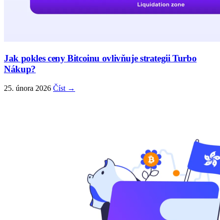
Jak pokles ceny Bitcoinu ovlivňuje strategii Turbo
Nákup?
25. února 2026
Číst →