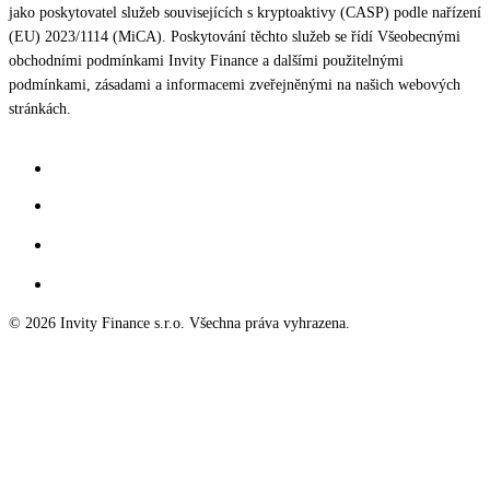
jako poskytovatel služeb souvisejících s kryptoaktivy (CASP) podle nařízení
(EU) 2023/1114 (MiCA). Poskytování těchto služeb se řídí Všeobecnými
obchodními podmínkami Invity Finance a dalšími použitelnými
podmínkami, zásadami a informacemi zveřejněnými na našich webových
stránkách.
© 2026 Invity Finance s.r.o. Všechna práva vyhrazena.