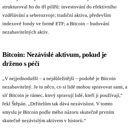
strukturoval ho do tří pilířů: investování do efektivního
vzdělávání a seberozvoje; tradiční aktiva, především
indexové fondy ve formě ETF; a Bitcoin – budování
nezabavitelných aktiv.
Bitcoin: Nezávislé aktivum, pokud je
drženo s péčí
„V nejjednodušší – a nejdůležitější – podobě je Bitcoin
nezabavitelný. Je to něco, co si lidé mohou spravovat sami, a
síť Bitcoin je rámec, který spravují lidé, kteří ji používají,“
řekl Štěpán. „Držitelům tak dává nezávislost. V tomto
smyslu je Bitcoin podle mého názoru skutečně prvním
skutečně nezávislým aktivem v historii.“