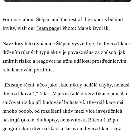
For more about Štěpán and the rest of the experts behind
Invity, visit our
Team page
! Photo: Marek Dvořák.
Navzdory této dynamice Štěpán vysvětluje, že diverzifikace
držením různých typů aktiv je považována za způsob, jak
zmírnit riziko a reagovat na tržní události prostřednictvím
rebalancování portfolia.
„Existuje rčení, něco jako ‚kdo nikdy nedělá chyby, nemusí
diverzifikovat‘,“ řekl. „V první řadě diverzifikace pomáhá
snižovat riziko při budování bohatství. Diverzifikace má
mnoho podob, od rozdělení aktiv mezi více investičních
nástrojů (akcie, dluhopisy, nemovitosti, Bitcoin) až po
geografickou diverzifikaci a časovou diverzifikaci: což