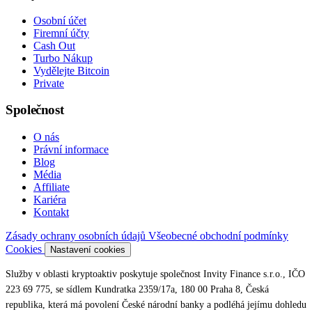
Osobní účet
Firemní účty
Cash Out
Turbo Nákup
Vydělejte Bitcoin
Private
Společnost
O nás
Právní informace
Blog
Média
Affiliate
Kariéra
Kontakt
Zásady ochrany osobních údajů
Všeobecné obchodní podmínky
Cookies
Nastavení cookies
Služby v oblasti kryptoaktiv poskytuje společnost Invity Finance s.r.o., IČO
223 69 775, se sídlem Kundratka 2359/17a, 180 00 Praha 8, Česká
republika, která má povolení České národní banky a podléhá jejímu dohledu