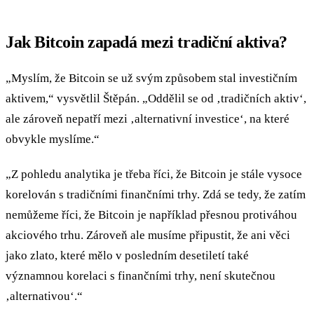
Jak Bitcoin zapadá mezi tradiční aktiva?
„Myslím, že Bitcoin se už svým způsobem stal investičním
aktivem,“ vysvětlil Štěpán. „Oddělil se od ‚tradičních aktiv‘,
ale zároveň nepatří mezi ‚alternativní investice‘, na které
obvykle myslíme.“
„Z pohledu analytika je třeba říci, že Bitcoin je stále vysoce
korelován s tradičními finančními trhy. Zdá se tedy, že zatím
nemůžeme říci, že Bitcoin je například přesnou protiváhou
akciového trhu. Zároveň ale musíme připustit, že ani věci
jako zlato, které mělo v posledním desetiletí také
významnou korelaci s finančními trhy, není skutečnou
‚alternativou‘.“