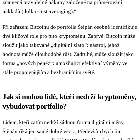
znamená pravidelné nákupy založené na průměrování
nákladů (dollar-cost averaging).“
Při zařazení Bitcoinu do portfolia Štěpán osobně identifikuje
dvě klíčové role pro tuto kryptoměnu. Zaprvé, Bitcoin může
sloužit jako takzvané „digitální zlato“: nástroj, jehož
hodnota může dlouhodobě růst. Zadruhé, může sloužit jako
forma „nových peněz“: umožňující efektivní výměny ve
stále propojenějším a bezhraničním světě.
Jak si mohou lidé, kteří nedrží kryptoměny,
vybudovat portfolio?
Lidem, kteří zatím nedrží žádnou formu digitální měny,
Štěpán říká jen samé dobré věci. „Především bych jim