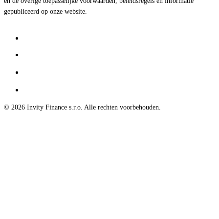
en de overige toepasselijke voorwaarden, beleidsregels en informatie
gepubliceerd op onze website.
© 2026 Invity Finance s.r.o. Alle rechten voorbehouden.