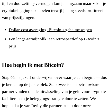
tijd en doorzettingsvermogen kun je langzaam maar zeker je
cryptobelegging opstapelen terwijl je nog steeds profiteert
van prijsstijgingen.
Dollar-cost averaging: Bitcoin’s geheime wapen
Een lange-termijnblik: een retrospectief op Bitcoin’s
prijs
Hoe begin ik met Bitcoin?
Stap één is jezelf onderwijzen over waar je aan begint — dus
je bent al op de juiste plek. Stap twee is een betrouwbare
partner vinden om de uitwisseling van je geld voor crypto te
faciliteren en je beleggingsstrategie door te zetten. We
hopen dat je van Invity die partner maakt door onze