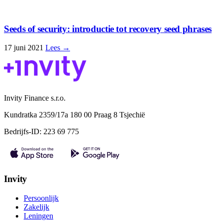
Seeds of security: introductie tot recovery seed phrases
17 juni 2021
Lees →
Invity Finance s.r.o.
Kundratka 2359/17a 180 00 Praag 8 Tsjechië
Bedrijfs-ID: 223 69 775
Invity
Persoonlijk
Zakelijk
Leningen