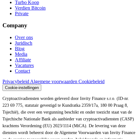
Turbo Koop
Verdien Bitcoin
Private
Company
Over ons
Juridisch
Blog
Media
Affiliate
Vacatures
Contact
Privacybeleid
Algemene voorwaarden
Cookiebeleid
Cookie-instellingen
Cryptoactivadiensten worden geleverd door Invity Finance s.r.o. (ID-nr.
223 69 775, statutair gevestigd te Kundratka 2359/17a, 180 00 Praag 8,
Tsjechië), die over een vergunning beschikt en onder toezicht staat van de
Tsjechische Nationale Bank als aanbieder van cryptoactivadiensten (CASP)
krachtens Verordening (EU) 2023/1114 (MiCA). De levering van deze
diensten wordt beheerst door de Algemene Voorwaarden van Invity Finance