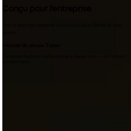
Conçu pour l'entreprise
Tout ce dont votre entreprise a besoin pour gérer Bitcoin en toute
sécurité.
Sécurité de niveau Trezor
L'expertise hardware wallet intégrée à chaque étape — de l'achat à
la conservation.