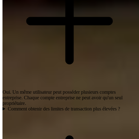
Oui. Un même utilisateur peut posséder plusieurs comptes
entreprise. Chaque compte entreprise ne peut avoir qu'un seul
propriétaire.
Comment obtenir des limites de transaction plus élevées ?