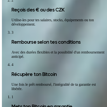
2
Reçois des € ou des CZK
Utilise-les pour tes salaires, stocks, équipements ou ton
développement.
3
Rembourse selon tes conditions
Avec des durées flexibles et la possibilité d'un remboursement
anticipé.
4
Récupère ton Bitcoin
Une fois le prêt remboursé, l'intégralité de ta garantie est
libérée.
1
Mets ton Bitcoin en garantie