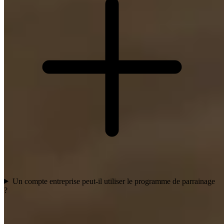
Un compte entreprise peut-il utiliser le programme de parrainage
?