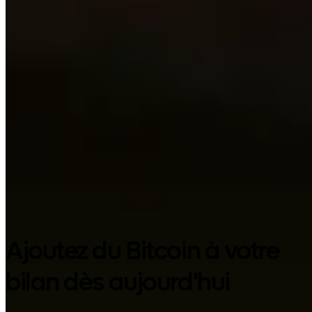
Google Play
Ajoutez du Bitcoin à votre
bilan dès aujourd'hui