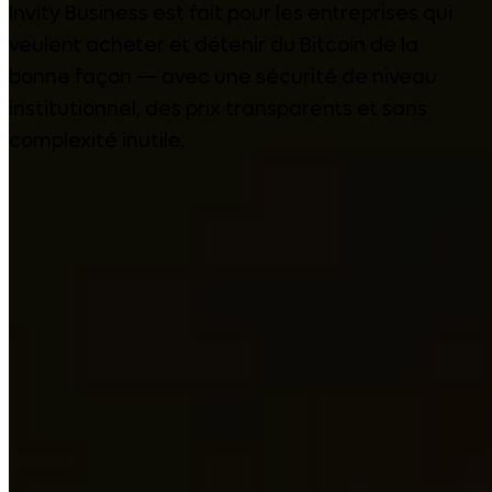
Invity Business est fait pour les entreprises qui
veulent acheter et détenir du Bitcoin de la
bonne façon — avec une sécurité de niveau
institutionnel, des prix transparents et sans
complexité inutile.