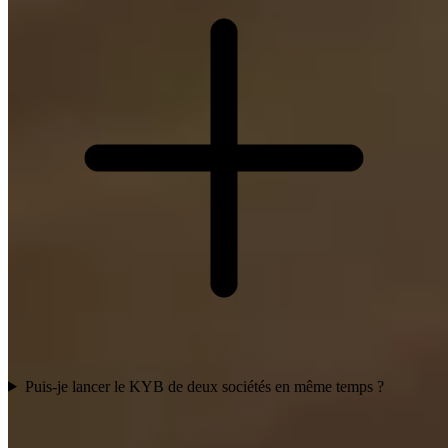
Puis-je lancer le KYB de deux sociétés en même temps ?