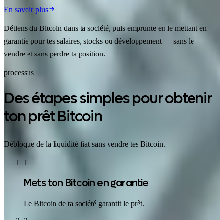
En savoir plus
Détiens du Bitcoin dans ta société, puis emprunte en le mettant en
garantie pour tes salaires, stocks ou développement — sans le
vendre et sans perdre ta position.
processus
Des étapes simples pour obtenir
ton prêt Bitcoin
Débloque de la liquidité fiat sans vendre tes Bitcoin.
1
Mets ton Bitcoin en garantie
Le Bitcoin de ta société garantit le prêt.