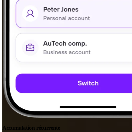
Accumulation récurrente