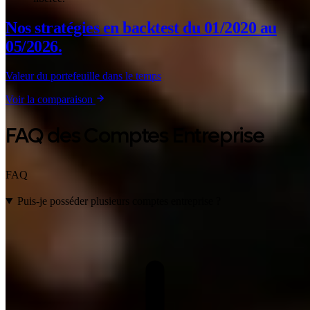
Nos stratégies en backtest
du 01/2020 au
05/2026.
Valeur du portefeuille dans le temps
Voir la comparaison
FAQ des Comptes Entreprise
FAQ
Puis-je posséder plusieurs comptes entreprise ?