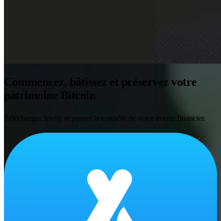
Commencez, bâtissez et préservez votre
patrimoine Bitcoin
Téléchargez Invity et prenez le contrôle de votre avenir financier.