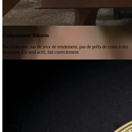
Uniquement Bitcoin
Pas d'altcoins, pas de jeux de rendement, pas de prêts de coins à des
inconnus. Un seul actif, fait correctement.