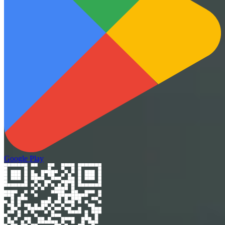
Google Play