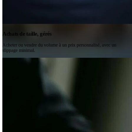
Achats de taille, gérés
Acheter ou vendre du volume à un prix personnalisé, avec un
slippage minimal.