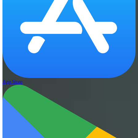
App Store