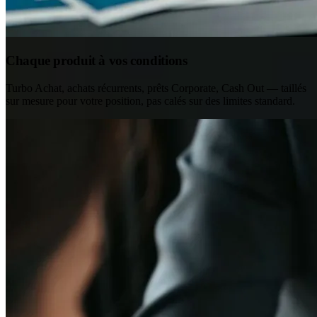
Chaque produit à vos conditions
Turbo Achat, achats récurrents, prêts Corporate, Cash Out — taillés
sur mesure pour votre position, pas calés sur des limites standard.