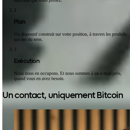
direction que vous prenez.
2
Plan
Un dispositif construit sur votre position, à travers les produits
qui ont du sens.
3
Exécution
Nous nous en occupons. Et nous sommes à un e-mail près,
quand vous en avez besoin.
Un contact, uniquement Bitcoin