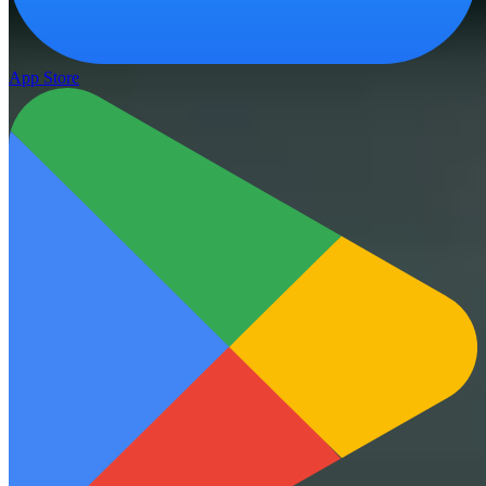
App Store