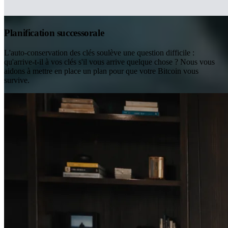
Planification successorale
L'auto-conservation des clés soulève une question difficile :
qu'arrive-t-il à vos clés s'il vous arrive quelque chose ? Nous vous
aidons à mettre en place un plan pour que votre Bitcoin vous
survive.