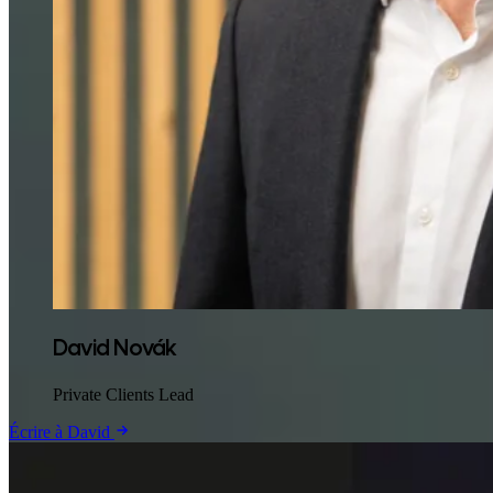
David Novák
Private Clients Lead
Écrire à David