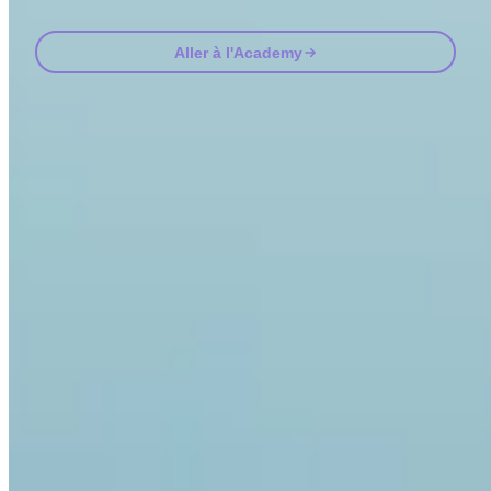
Aller à l'Academy
Questions fréquentes
FAQ
Invity est-il agréé et réglementé ?