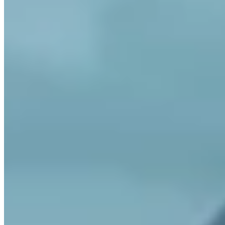
Qui détient mon Bitcoin ?