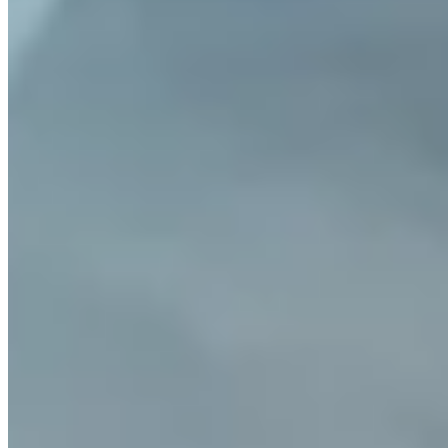
Qu'est-ce que Turbo Achat ?