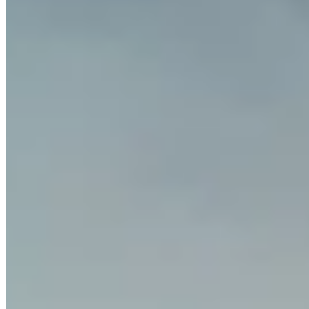
Quels pays sont pris en charge ?