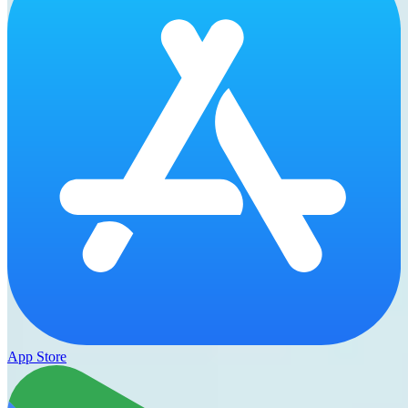
App Store