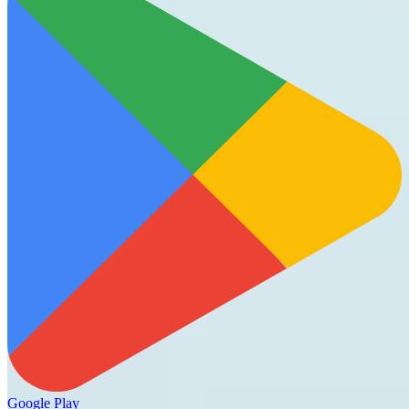
Google Play