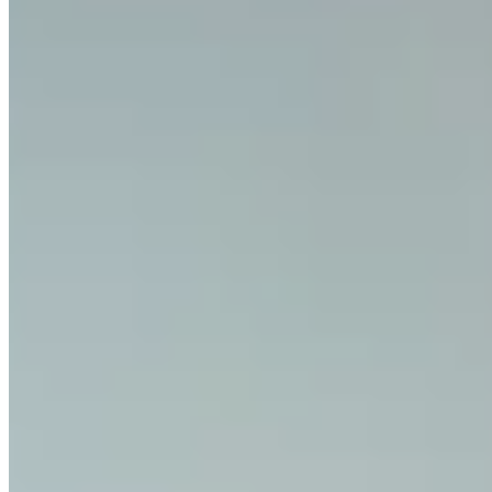
Les entreprises peuvent-elles utiliser Invity ?