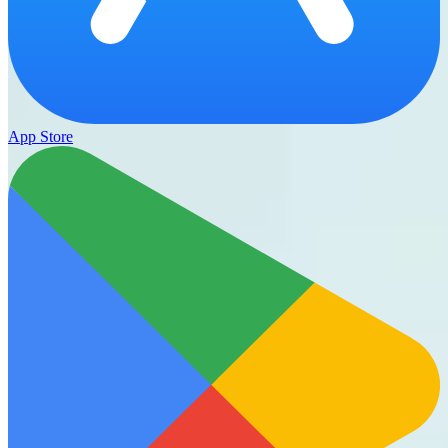
App Store