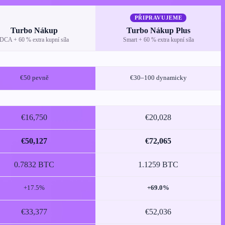
PŘIPRAVUJEME
Turbo Nákup
Turbo Nákup Plus
DCA + 60 % extra kupní síla
Smart + 60 % extra kupní síla
€50 pevně
€30–100 dynamicky
€16,750
€20,028
€50,127
€72,065
0.7832 BTC
1.1259 BTC
+17.5%
+69.0%
€33,377
€52,036