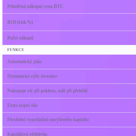
Průměrná nákupní cena BTC
ROI (zisk %)
Počet nákupů
FUNKCE
Automatický plán
Dynamická výše investice
Nakupuje víc při poklesu, míň při přehřátí
Extra kupní síla
Flexibilní vypořádání navýšeného kapitálu
Kapitálová efektivita