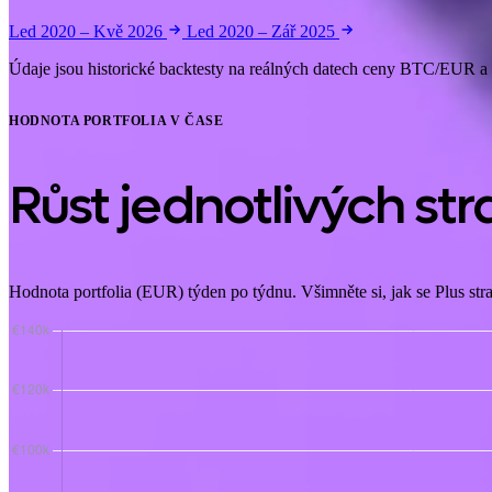
Led 2020 – Kvě 2026
Led 2020 – Zář 2025
Údaje jsou historické backtesty na reálných datech ceny BTC/EUR a
HODNOTA PORTFOLIA V ČASE
Růst jednotlivých stra
Hodnota portfolia (EUR) týden po týdnu. Všimněte si, jak se Plus stra