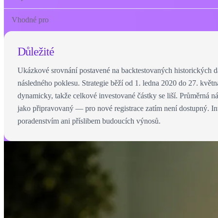
Vhodné pro
Důležité
Ukázkové srovnání postavené na backtestovaných historických 
následného poklesu. Strategie běží od 1. ledna 2020 do 27. kv
dynamicky, takže celkové investované částky se liší. Průměrná n
jako připravovaný — pro nové registrace zatím není dostupný. Inve
poradenstvím ani příslibem budoucích výnosů.