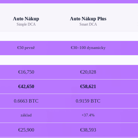
Auto Nákup
Auto Nákup Plus
Simple DCA
Smart DCA
€50 pevně
€30–100 dynamicky
€16,750
€20,028
€42,650
€58,621
0.6663 BTC
0.9159 BTC
základ
+37.4%
€25,900
€38,593