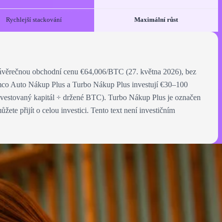
Rychlejší stackování
Maximální růst
závěrečnou obchodní cenu €64,006/BTC (27. května 2026), bez
ímco Auto Nákup Plus a Turbo Nákup Plus investují €30–100
 investovaný kapitál ÷ držené BTC). Turbo Nákup Plus je označen
te přijít o celou investici. Tento text není investičním