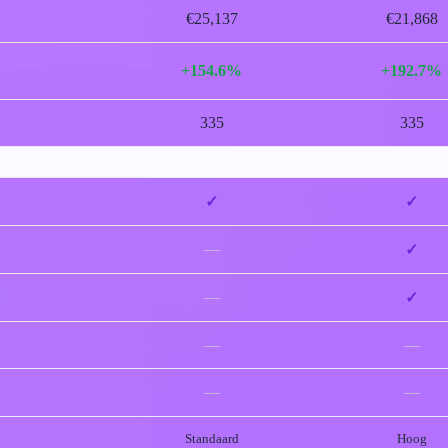
€25,137
€21,868
+154.6%
+192.7%
335
335
✓
✓
—
✓
—
✓
—
—
—
—
Standaard
Hoog