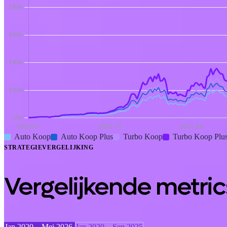
Auto Koop
Auto Koop Plus
Turbo Koop
Turbo Koop Plu
STRATEGIEVERGELIJKING
Vergelijkende metric
Jan 2020 – Mei 2026
Jan 2020 – Sep 2025