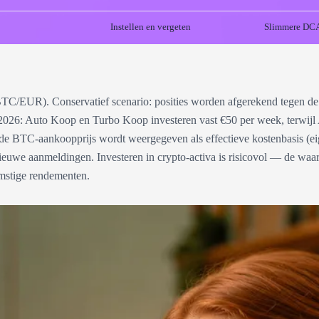
Instellen en vergeten
Slimmere DC
BTC/EUR). Conservatief scenario: posities worden afgerekend tegen de
mei 2026: Auto Koop en Turbo Koop investeren vast €50 per week, terw
delde BTC-aankoopprijs wordt weergegeven als effectieve kostenbasis 
euwe aanmeldingen. Investeren in crypto-activa is risicovol — de waarde
omstige rendementen.