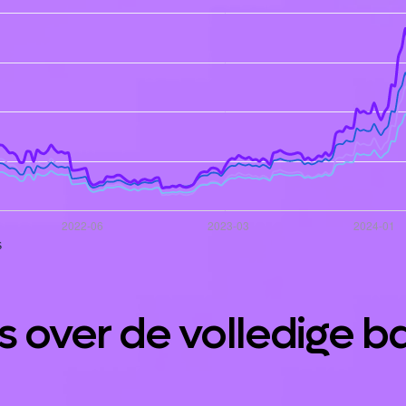
s
s over de volledige b