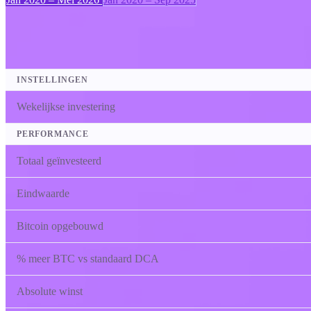
INSTELLINGEN
Wekelijkse investering
PERFORMANCE
Totaal geïnvesteerd
Eindwaarde
Bitcoin opgebouwd
% meer BTC vs standaard DCA
Absolute winst