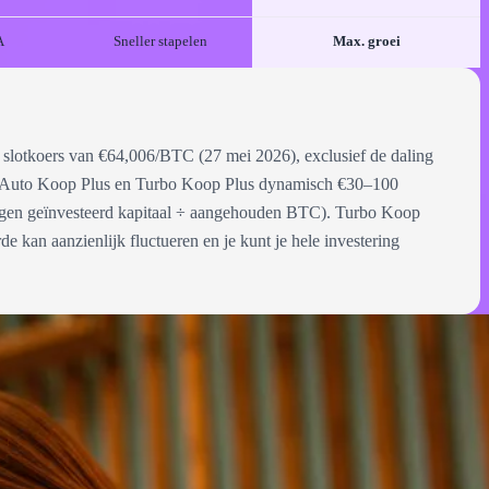
A
Sneller stapelen
Max. groei
 slotkoers van €64,006/BTC (27 mei 2026), exclusief de daling
ijl Auto Koop Plus en Turbo Koop Plus dynamisch €30–100
(eigen geïnvesteerd kapitaal ÷ aangehouden BTC). Turbo Koop
 kan aanzienlijk fluctueren en je kunt je hele investering