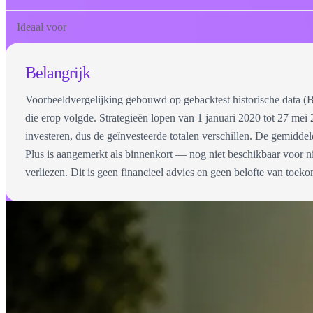
Ideaal voor
Belangrijk
Voorbeeldvergelijking gebouwd op gebacktest historische data (
die erop volgde. Strategieën lopen van 1 januari 2020 tot 27 
investeren, dus de geïnvesteerde totalen verschillen. De gemid
Plus is aangemerkt als binnenkort — nog niet beschikbaar voor ni
verliezen. Dit is geen financieel advies en geen belofte van toek