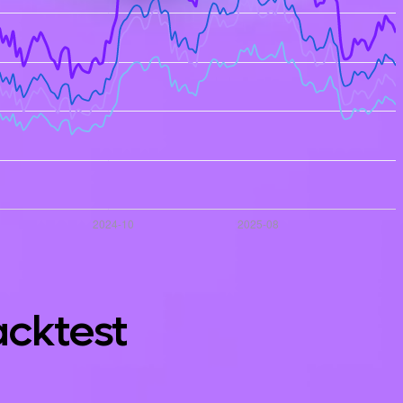
acktest