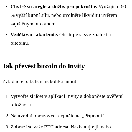
Chytré strategie a služby pro pokročilé.
Využijte o 60
% vyšší kupní sílu, nebo uvolněte likviditu úvěrem
zajištěným bitcoinem.
Vzdělávací akademie.
Otestujte si své znalosti o
bitcoinu.
Jak převést bitcoin do Invity
Zvládnete to během několika minut:
Vytvořte si účet v aplikaci Invity a dokončete ověření
totožnosti.
Na úvodní obrazovce klepněte na „Přijmout“.
Zobrazí se vaše BTC adresa. Naskenujte ji, nebo