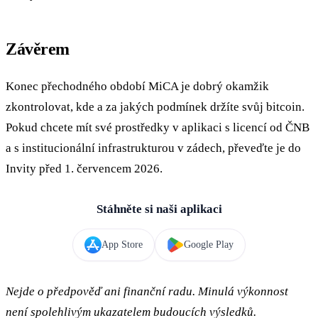
Závěrem
Konec přechodného období MiCA je dobrý okamžik
zkontrolovat, kde a za jakých podmínek držíte svůj bitcoin.
Pokud chcete mít své prostředky v aplikaci s licencí od ČNB
a s institucionální infrastrukturou v zádech, převeďte je do
Invity před 1. červencem 2026.
Stáhněte si naši aplikaci
App Store
Google Play
Nejde o předpověď ani finanční radu. Minulá výkonnost
není spolehlivým ukazatelem budoucích výsledků.