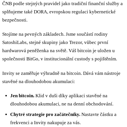
ČNB podle stejných pravidel jako tradiční finanční služby a
splňujeme také DORA, evropskou regulaci kybernetické
bezpečnosti.
Stojíme na pevných základech. Jsme součástí rodiny
SatoshiLabs, stejné skupiny jako Trezor, vůbec první
hardwarová peněženka na světě. Váš bitcoin je uložen u
společnosti BitGo, v institucionální custody s pojištěním.
Invity se zaměřuje výhradně na bitcoin. Dává vám nástroje
stavěné na dlouhodobou akumulaci:
Jen bitcoin.
Klid v duši díky aplikaci stavěné na
dlouhodobou akumulaci, ne na denní obchodování.
Chytré strategie pro začátečníky.
Nastavte částku a
frekvenci a Invity nakupuje za vás.