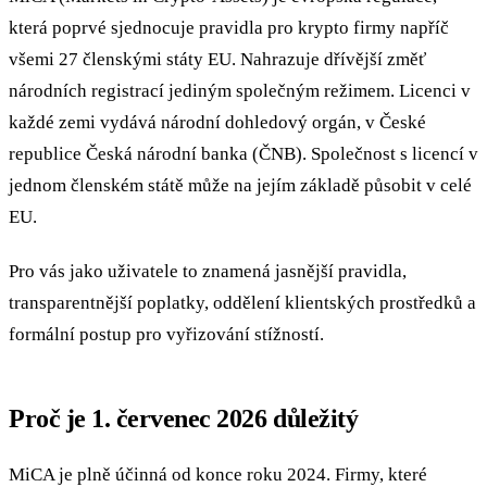
která poprvé sjednocuje pravidla pro krypto firmy napříč
všemi 27 členskými státy EU. Nahrazuje dřívější změť
národních registrací jediným společným režimem. Licenci v
každé zemi vydává národní dohledový orgán, v České
republice Česká národní banka (ČNB). Společnost s licencí v
jednom členském státě může na jejím základě působit v celé
EU.
Pro vás jako uživatele to znamená jasnější pravidla,
transparentnější poplatky, oddělení klientských prostředků a
formální postup pro vyřizování stížností.
Proč je 1. červenec 2026 důležitý
MiCA je plně účinná od konce roku 2024. Firmy, které