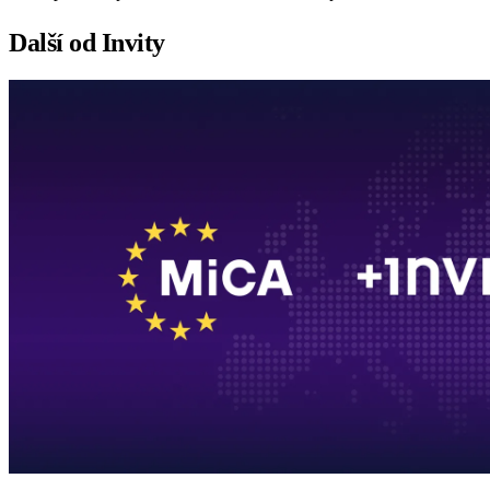
Další od Invity