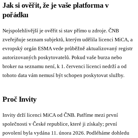
Jak si ověřit, že je vaše platforma v
pořádku
Nejspolehlivější je ověřit si stav přímo u zdroje. ČNB
zveřejňuje seznam subjektů, kterým udělila licenci MiCA, a
evropský orgán ESMA vede průběžně aktualizovaný registr
autorizovaných poskytovatelů. Pokud vaše burza nebo
broker na seznamu není, k 1. červenci licenci nedrží a od
tohoto data vám nemusí být schopen poskytovat služby.
Proč Invity
Invity drží licenci MiCA od ČNB. Patříme mezi první
společnosti v České republice, které ji získaly; první
povolení byla vydána 11. února 2026. Podléháme dohledu