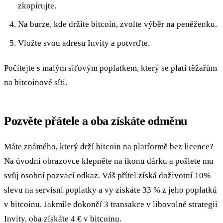
zkopírujte.
Na burze, kde držíte bitcoin, zvolte výběr na peněženku.
Vložte svou adresu Invity a potvrďte.
Počítejte s malým síťovým poplatkem, který se platí těžařům
na bitcoinové síti.
Pozvěte přátele a oba získáte odměnu
Máte známého, který drží bitcoin na platformě bez licence?
Na úvodní obrazovce klepněte na ikonu dárku a pošlete mu
svůj osobní pozvací odkaz. Váš přítel získá doživotní 10%
slevu na servisní poplatky a vy získáte 33 % z jeho poplatků
v bitcoinu. Jakmile dokončí 3 transakce v libovolné strategii
Invity, oba získáte 4 € v bitcoinu.