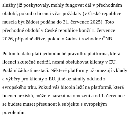
služby již poskytovaly, mohly fungovat dál v přechodném
období, pokud o licenci včas požádaly (v České republice
musela být žádost podána do 31. července 2025). Toto
přechodné období v České republice končí 1. července
2026, případně dříve, pokud o žádosti rozhodne ČNB.
Po tomto datu platí jednoduché pravidlo: platforma, která
licenci skutečně nedrží, nesmí obsluhovat klienty v EU.
Podání žádosti nestačí. Některé platformy už omezují vklady
a výběry pro klienty z EU, jiné oznámily odchod z
evropského trhu. Pokud váš bitcoin leží na platformě, která
licenci nezíská, můžete narazit na omezení a od 1. července
se budete muset přesunout k subjektu s evropským
povolením.