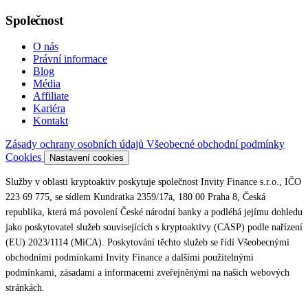
Společnost
O nás
Právní informace
Blog
Média
Affiliate
Kariéra
Kontakt
Zásady ochrany osobních údajů
Všeobecné obchodní podmínky
Cookies
Nastavení cookies
Služby v oblasti kryptoaktiv poskytuje společnost Invity Finance s.r.o., IČO
223 69 775, se sídlem Kundratka 2359/17a, 180 00 Praha 8, Česká
republika, která má povolení České národní banky a podléhá jejímu dohledu
jako poskytovatel služeb souvisejících s kryptoaktivy (CASP) podle nařízení
(EU) 2023/1114 (MiCA). Poskytování těchto služeb se řídí Všeobecnými
obchodními podmínkami Invity Finance a dalšími použitelnými
podmínkami, zásadami a informacemi zveřejněnými na našich webových
stránkách.