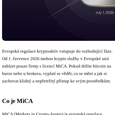
Evropská regulace kryptoaktiv vstupuje do rozhodující fáze.
Od 1. července 2026 mohou krypto služby v Evropské unii
nabízet pouze firmy s licencí MiCA. Pokud držíte bitcoin na
burze nebo u brokera, vyplatí se vědět, co se mění a jak si
zachovat klidný a nepřetržitý přístup ke svým prostředkům.
Co je MiCA
MiCA (Markets in Crypto-Assets) je evropská regulace,