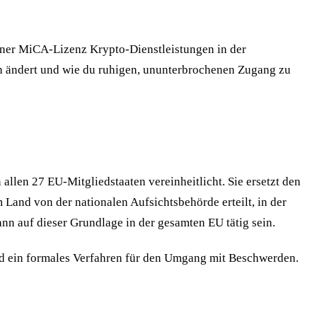
einer MiCA-Lizenz Krypto-Dienstleistungen in der
ich ändert und wie du ruhigen, ununterbrochenen Zugang zu
llen 27 EU-Mitgliedstaaten vereinheitlicht. Sie ersetzt den
 Land von der nationalen Aufsichtsbehörde erteilt, in der
n auf dieser Grundlage in der gesamten EU tätig sein.
nd ein formales Verfahren für den Umgang mit Beschwerden.