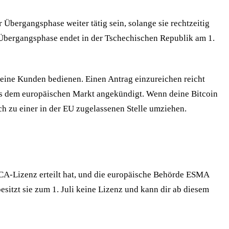
Übergangsphase weiter tätig sein, solange sie rechtzeitig
e Übergangsphase endet in der Tschechischen Republik am 1.
U keine Kunden bedienen. Einen Antrag einzureichen reicht
us dem europäischen Markt angekündigt. Wenn deine Bitcoin
ch zu einer in der EU zugelassenen Stelle umziehen.
 MiCA-Lizenz erteilt hat, und die europäische Behörde ESMA
besitzt sie zum 1. Juli keine Lizenz und kann dir ab diesem