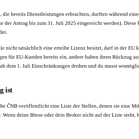
ie bereits Dienstleistungen erbrachten, durften während einer 
te der Antrag bis zum 31. Juli 2025 eingereicht werden). Dies
det.
e nicht tatsächlich eine erteilte Lizenz besitzt, darf in der E
gen für EU-Kunden bereits ein, andere haben ihren Rückzug a
dir ab dem 1. Juli Einschränkungen drohen und du musst womögli
 ist
 Die ČNB veröffentlicht eine Liste der Stellen, denen sie eine
r. Wenn deine Börse oder dein Broker nicht auf der Liste steht, 