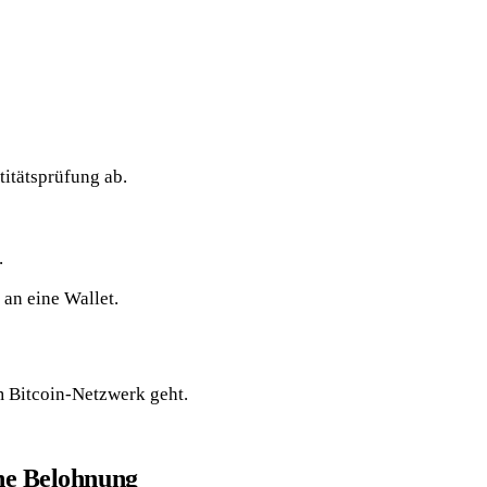
titätsprüfung ab.
.
 an eine Wallet.
m Bitcoin-Netzwerk geht.
ne Belohnung