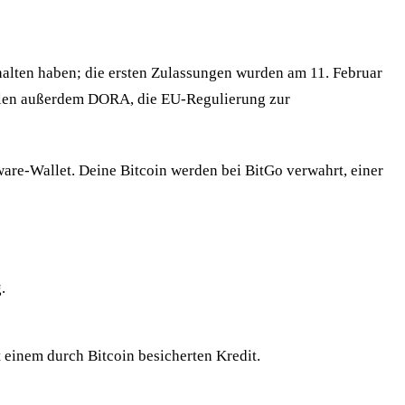
halten haben; die ersten Zulassungen wurden am 11. Februar
füllen außerdem DORA, die EU-Regulierung zur
ware-Wallet. Deine Bitcoin werden bei BitGo verwahrt, einer
.
t einem durch Bitcoin besicherten Kredit.