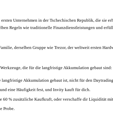
 ersten Unternehmen in der Tschechischen Republik, die sie er
selben Regeln wie traditionelle Finanzdienstleistungen und er
Familie, derselben Gruppe wie Trezor, der weltweit ersten Hard
ir Werkzeuge, die für die langfristige Akkumulation gebaut sind:
 langfristige Akkumulation gebaut ist, nicht für den Daytrading
nd eine Häufigkeit fest, und Invity kauft für dich.
 60 % zusätzliche Kaufkraft, oder verschaffe dir Liquidität mi
ie Probe.