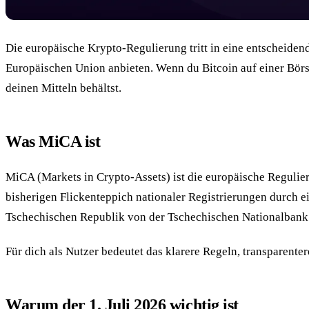
Die europäische Krypto-Regulierung tritt in eine entscheiden
Europäischen Union anbieten. Wenn du Bitcoin auf einer Börse
deinen Mitteln behältst.
Was MiCA ist
MiCA (Markets in Crypto-Assets) ist die europäische Regulier
bisherigen Flickenteppich nationaler Registrierungen durch e
Tschechischen Republik von der Tschechischen Nationalbank (
Für dich als Nutzer bedeutet das klarere Regeln, transparen
Warum der 1. Juli 2026 wichtig ist