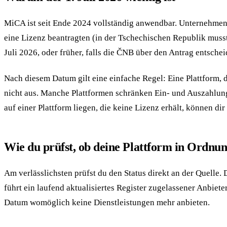
MiCA ist seit Ende 2024 vollständig anwendbar. Unternehmen, d
eine Lizenz beantragten (in der Tschechischen Republik muss
Juli 2026, oder früher, falls die ČNB über den Antrag entschei
Nach diesem Datum gilt eine einfache Regel: Eine Plattform, di
nicht aus. Manche Plattformen schränken Ein- und Auszahlun
auf einer Plattform liegen, die keine Lizenz erhält, können 
Wie du prüfst, ob deine Plattform in Ordnung
Am verlässlichsten prüfst du den Status direkt an der Quelle.
führt ein laufend aktualisiertes Register zugelassener Anbiete
Datum womöglich keine Dienstleistungen mehr anbieten.