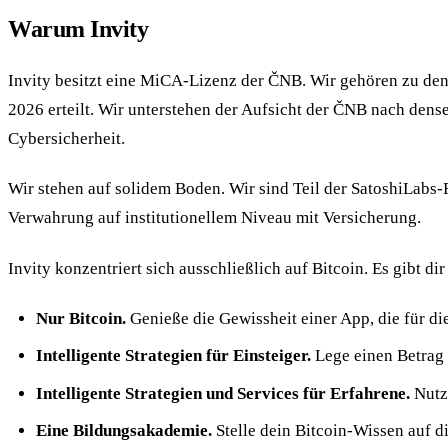
Warum Invity
Invity besitzt eine MiCA-Lizenz der ČNB. Wir gehören zu den
2026 erteilt. Wir unterstehen der Aufsicht der ČNB nach den
Cybersicherheit.
Wir stehen auf solidem Boden. Wir sind Teil der SatoshiLabs-
Verwahrung auf institutionellem Niveau mit Versicherung.
Invity konzentriert sich ausschließlich auf Bitcoin. Es gibt d
Nur Bitcoin.
Genieße die Gewissheit einer App, die für die
Intelligente Strategien für Einsteiger.
Lege einen Betrag u
Intelligente Strategien und Services für Erfahrene.
Nutze
Eine Bildungsakademie.
Stelle dein Bitcoin-Wissen auf d