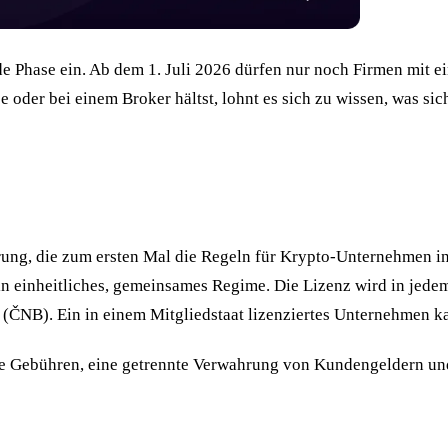
de Phase ein. Ab dem 1. Juli 2026 dürfen nur noch Firmen mit 
 oder bei einem Broker hältst, lohnt es sich zu wissen, was s
ung, die zum ersten Mal die Regeln für Krypto-Unternehmen in a
in einheitliches, gemeinsames Regime. Die Lizenz wird in jedem
ČNB). Ein in einem Mitgliedstaat lizenziertes Unternehmen kan
tere Gebühren, eine getrennte Verwahrung von Kundengeldern u