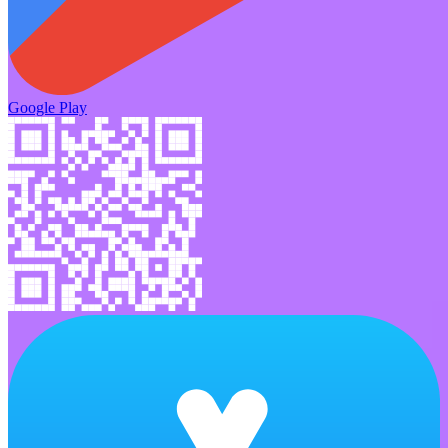
Google Play