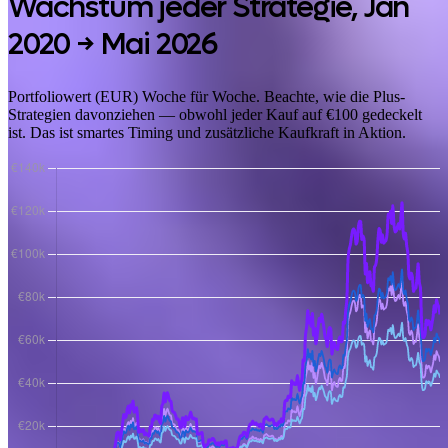
Wachstum jeder Strategie,
Jan
2020 → Mai 2026
Portfoliowert (EUR) Woche für Woche. Beachte, wie die Plus-
Strategien davonziehen — obwohl jeder Kauf auf €100 gedeckelt
ist. Das ist smartes Timing und zusätzliche Kaufkraft in Aktion.