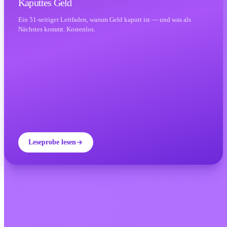
Kaputtes Geld
Ein 51-seitiger Leitfaden, warum Geld kaputt ist — und was als
Nächstes kommt. Kostenlos.
Leseprobe lesen
INVITY ACADEMY
Mehr über Bitcoin lernen