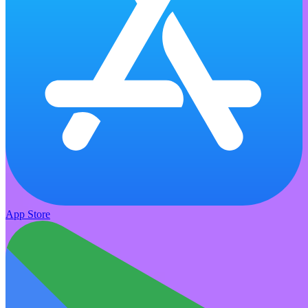
App Store