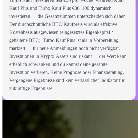
Turbo Kauf investieren fest €50 pro Woche, während Auto
Kauf Plus und Turbo Kauf Plus €30–100 dynamisch
investieren — die Gesamtsummen unterscheiden sich daher.
Der durchschnittliche BTC-Kaufpreis wird als effektive
Kostenbasis ausgewiesen (eingesetztes Eigenkapital ÷
gehaltene BTC). Turbo Kauf Plus ist als in Vorbereitung
markiert — für neue Anmeldungen noch nicht verfügbar.
Investitionen in Krypto-Assets sind riskant — der Wert kann
erheblich schwanken und du kannst deine gesamte
Investition verlieren. Keine Prognose oder Finanzberatung.
Vergangene Ergebnisse sind kein verlässlicher Indikator für
zukünftige Ergebnisse.