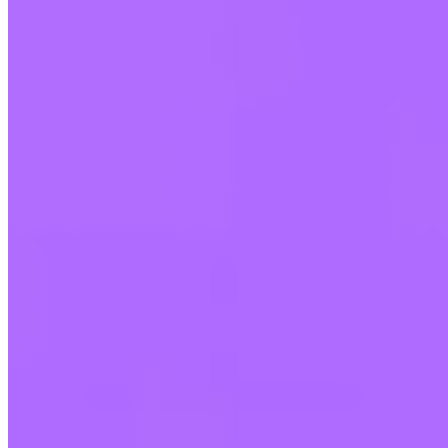
Was ist Turbo Kauf?