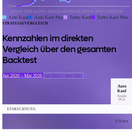
Auto Kauf
Auto Kauf Plus
Turbo Kauf
Turbo Kauf Plus
STRATEGIEVERGLEICH
Kennzahlen im direkten
Vergleich über den gesamten
Backtest
Jan 2020 – Mai 2026
Jan 2020 – Sep 2025
Auto
Kauf
Simple
DCA
EINRICHTUNG
Wöchentliche Investition
€50 fest