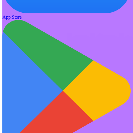
App Store