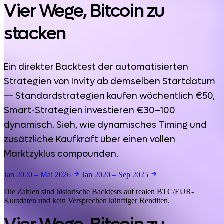
Vier Wege, Bitcoin zu
stacken
Ein direkter Backtest der automatisierten
Strategien von Invity ab demselben Startdatum
— Standardstrategien kaufen wöchentlich €50,
Smart-Strategien investieren €30–100
dynamisch. Sieh, wie dynamisches Timing und
zusätzliche Kaufkraft über einen vollen
Marktzyklus compounden.
Jan 2020 – Mai 2026
Jan 2020 – Sep 2025
Die Zahlen sind historische Backtests auf realen BTC/EUR-
Kursdaten und kein Versprechen künftiger Renditen.