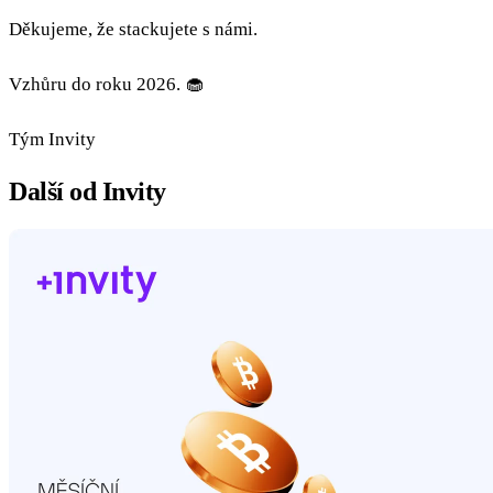
Děkujeme, že stackujete s námi.
Vzhůru do roku 2026. 🧁
Tým Invity
Další od Invity