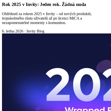
Rok 2025 v Invity: Jeden rok. Žádná nuda
Ohlédnutí za rokem 2025 v Invity – od nových produktů,
trojnásobného růstu uživatelů až po licenci MiCA a
nezapomenutelné momenty s komunitou.
6. ledna 2026
·
Invity Blog