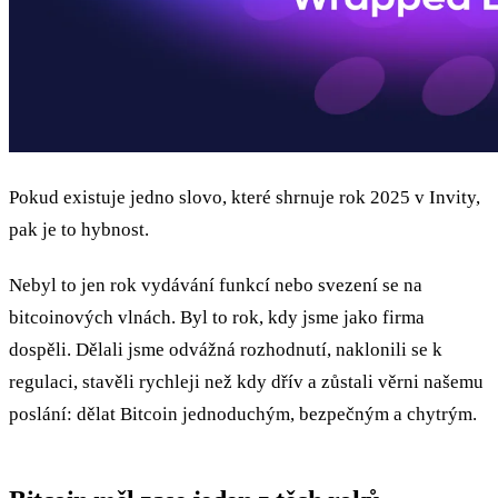
Pokud existuje jedno slovo, které shrnuje rok 2025 v Invity,
pak je to hybnost.
Nebyl to jen rok vydávání funkcí nebo svezení se na
bitcoinových vlnách. Byl to rok, kdy jsme jako firma
dospěli. Dělali jsme odvážná rozhodnutí, naklonili se k
regulaci, stavěli rychleji než kdy dřív a zůstali věrni našemu
poslání: dělat Bitcoin jednoduchým, bezpečným a chytrým.