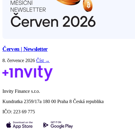
Červen | Newsletter
8. července 2026
Číst →
Invity Finance s.r.o.
Kundratka 2359/17a 180 00 Praha 8 Česká republika
IČO: 223 69 775