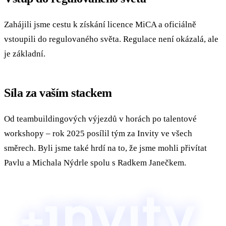
Zahájili jsme cestu k získání licence MiCA a oficiálně
vstoupili do regulovaného světa. Regulace není okázalá, ale
je základní.
Síla za vaším stackem
Od teambuildingových výjezdů v horách po talentové
workshopy – rok 2025 posílil tým za Invity ve všech
směrech. Byli jsme také hrdí na to, že jsme mohli přivítat
Pavlu a Michala Nýdrle spolu s Radkem Janečkem.