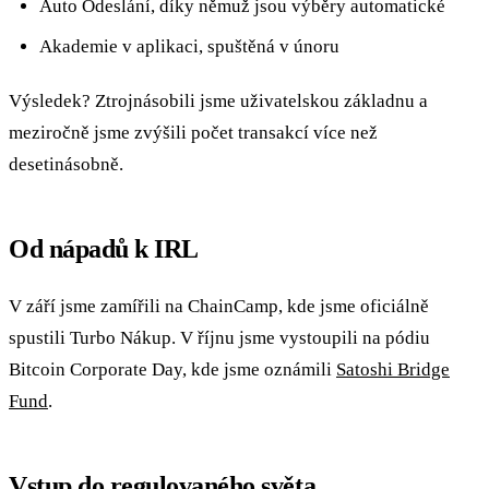
Auto Odeslání, díky němuž jsou výběry automatické
Akademie v aplikaci, spuštěná v únoru
Výsledek? Ztrojnásobili jsme uživatelskou základnu a
meziročně jsme zvýšili počet transakcí více než
desetinásobně.
Od nápadů k IRL
V září jsme zamířili na ChainCamp, kde jsme oficiálně
spustili Turbo Nákup. V říjnu jsme vystoupili na pódiu
Bitcoin Corporate Day, kde jsme oznámili
Satoshi Bridge
Fund
.
Vstup do regulovaného světa