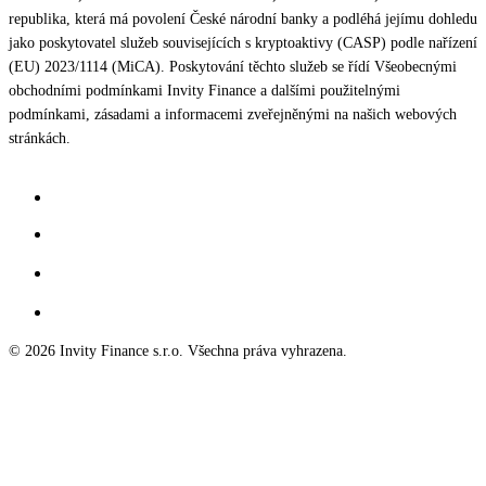
republika, která má povolení České národní banky a podléhá jejímu dohledu
jako poskytovatel služeb souvisejících s kryptoaktivy (CASP) podle nařízení
(EU) 2023/1114 (MiCA). Poskytování těchto služeb se řídí Všeobecnými
obchodními podmínkami Invity Finance a dalšími použitelnými
podmínkami, zásadami a informacemi zveřejněnými na našich webových
stránkách.
© 2026 Invity Finance s.r.o. Všechna práva vyhrazena.