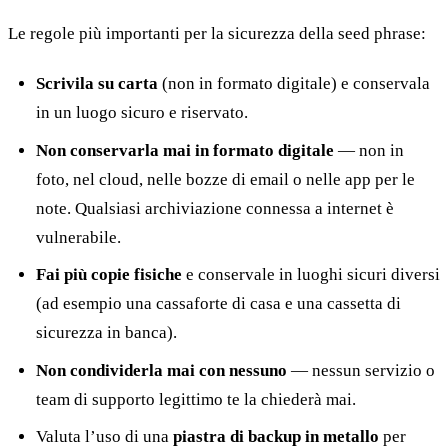
Le regole più importanti per la sicurezza della seed phrase:
Scrivila su carta
(non in formato digitale) e conservala
in un luogo sicuro e riservato.
Non conservarla mai in formato digitale
— non in
foto, nel cloud, nelle bozze di email o nelle app per le
note. Qualsiasi archiviazione connessa a internet è
vulnerabile.
Fai più copie fisiche
e conservale in luoghi sicuri diversi
(ad esempio una cassaforte di casa e una cassetta di
sicurezza in banca).
Non condividerla mai con nessuno
— nessun servizio o
team di supporto legittimo te la chiederà mai.
Valuta l’uso di una
piastra di backup in metallo
per