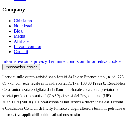
Company
Chi siamo
Note legali
Blog
Media
Affiliate
Lavora con noi
Contatti
Informativa sulla privacy
Termini e condizioni
Informativa cookie
Impostazioni cookie
I servizi sulle cripto-attività sono forniti da Invity Finance s.r.o., n. id. 223
69 775, con sede legale in Kundratka 2359/17a, 180 00 Praga 8, Repubblica
Ceca, autorizzata e vigilata dalla Banca nazionale ceca come prestatore di
servizi per le cripto-attività (CASP) ai sensi del Regolamento (UE)
2023/1114 (MiCA). La prestazione di tali servizi è disciplinata dai Termini
e Condizioni Generali di Invity Finance e dagli ulteriori termini, politiche e
informative applicabili pubblicati sul nostro sito.