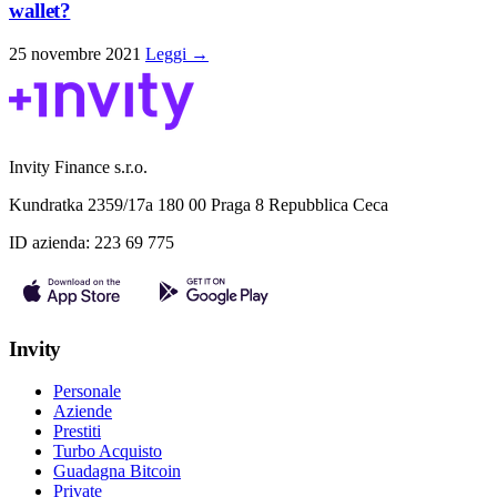
wallet?
25 novembre 2021
Leggi →
Invity Finance s.r.o.
Kundratka 2359/17a 180 00 Praga 8 Repubblica Ceca
ID azienda: 223 69 775
Invity
Personale
Aziende
Prestiti
Turbo Acquisto
Guadagna Bitcoin
Private