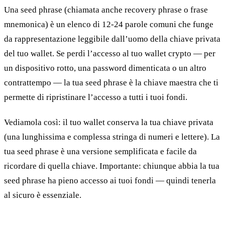
Una seed phrase (chiamata anche recovery phrase o frase
mnemonica) è un elenco di 12-24 parole comuni che funge
da rappresentazione leggibile dall’uomo della chiave privata
del tuo wallet. Se perdi l’accesso al tuo wallet crypto — per
un dispositivo rotto, una password dimenticata o un altro
contrattempo — la tua seed phrase è la chiave maestra che ti
permette di ripristinare l’accesso a tutti i tuoi fondi.
Vediamola così: il tuo wallet conserva la tua chiave privata
(una lunghissima e complessa stringa di numeri e lettere). La
tua seed phrase è una versione semplificata e facile da
ricordare di quella chiave. Importante: chiunque abbia la tua
seed phrase ha pieno accesso ai tuoi fondi — quindi tenerla
al sicuro è essenziale.