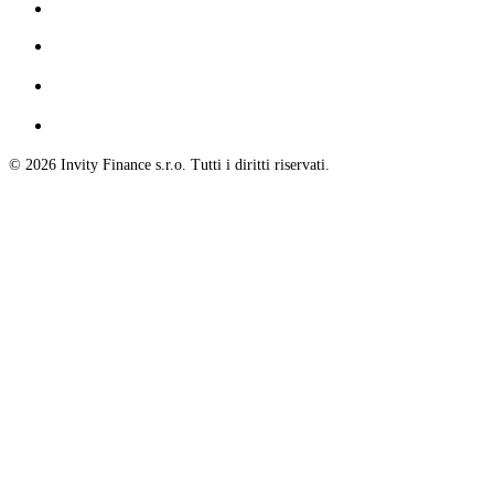
© 2026 Invity Finance s.r.o. Tutti i diritti riservati.