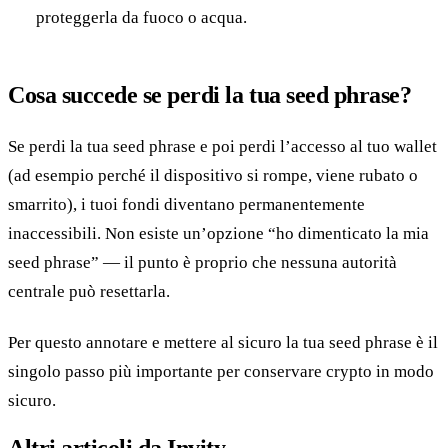
proteggerla da fuoco o acqua.
Cosa succede se perdi la tua seed phrase?
Se perdi la tua seed phrase e poi perdi l’accesso al tuo wallet
(ad esempio perché il dispositivo si rompe, viene rubato o
smarrito), i tuoi fondi diventano permanentemente
inaccessibili. Non esiste un’opzione “ho dimenticato la mia
seed phrase” — il punto è proprio che nessuna autorità
centrale può resettarla.
Per questo annotare e mettere al sicuro la tua seed phrase è il
singolo passo più importante per conservare crypto in modo
sicuro.
Altri articoli da Invity