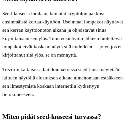
Seed-lauseesi luodaan, kun otat kryptolompakkosi
ensimmäistä kertaa käyttöön. Useimmat lompakot näyttävät
sen kerran käyttöönoton aikana ja ohjeistavat sinua
kirjoittamaan sen ylös. Tuon ensinäytön jälkeen luotettavat
lompakot eivät koskaan näytä sitä uudelleen — joten jos et
kirjoittanut sitä ylös, se on mennyttä.
Trezorin kaltaisissa laitelompakoissa seed-lause näytetään
laitteen näytöllä alustuksen aikana nimenomaan estääkseen
sen ilmestymistä koskaan internetiin kytkettyyn
tietokoneeseen.
Miten pidät seed-lauseesi turvassa?