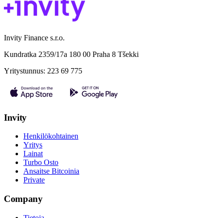
Invity Finance s.r.o.
Kundratka 2359/17a 180 00 Praha 8 Tšekki
Yritystunnus: 223 69 775
Invity
Henkilökohtainen
Yritys
Lainat
Turbo Osto
Ansaitse Bitcoinia
Private
Company
Tietoja