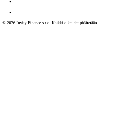
© 2026 Invity Finance s.r.o. Kaikki oikeudet pidätetään.