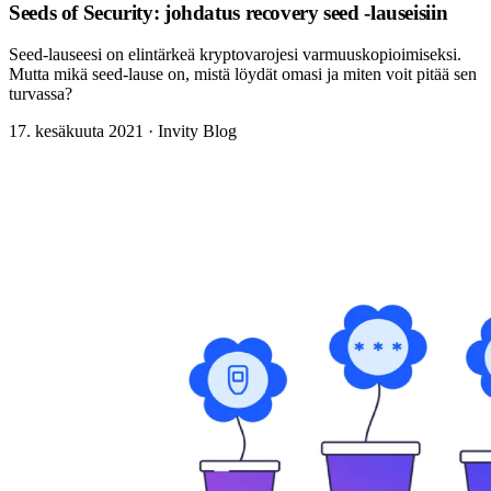
Seeds of Security: johdatus recovery seed -lauseisiin
Seed-lauseesi on elintärkeä kryptovarojesi varmuuskopioimiseksi.
Mutta mikä seed-lause on, mistä löydät omasi ja miten voit pitää sen
turvassa?
17. kesäkuuta 2021
·
Invity Blog