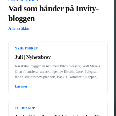
FRÅN BLOGGEN
Vad som händer på Invity-
bloggen
Alla artiklar →
NYHETSBREV
Juli | Nyhetsbrev
Kazakstan bygger en nationell Bitcoin-reserv, Wall Streets
jättar finansierar utvecklingen av Bitcoin Core, Telegram
får en self-custody-plånbok, BankID kommer till appen,
och guld förbjudet i USA.
Läs mer →
TURBO KÖP