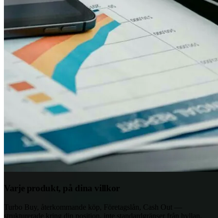
Varje produkt, på dina villkor
Turbo Buy, återkommande köp, Företagslån, Cash Out —
strukturerade kring din position, inte standardgränser från hyllan.