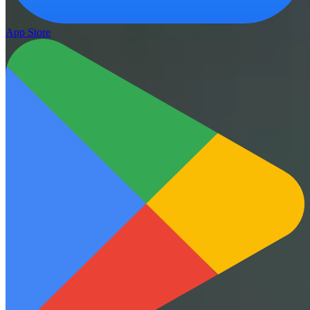
App Store