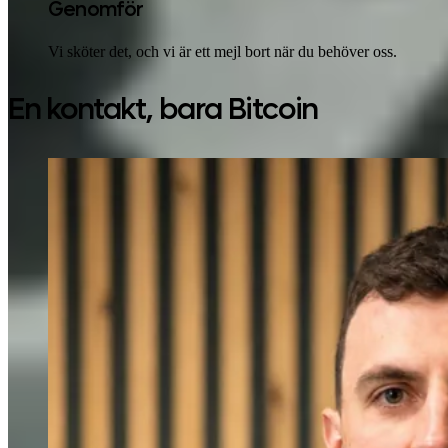
Genomför
Vi sköter det, och vi är ett mejl bort när du behöver oss.
En kontakt, bara Bitcoin