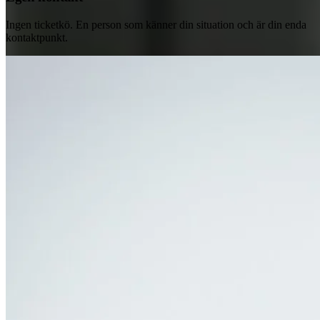
Ingen ticketkö. En person som känner din situation och är din enda
kontaktpunkt.