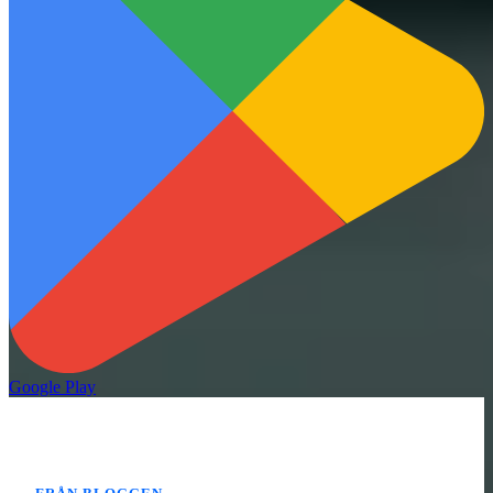
Google Play