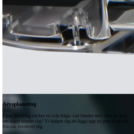
Arvsplanering
Egen förvaring väcker en svår fråga: vad händer med dina nycklar
om något händer dig? Vi hjälper dig att lägga upp en plan så att din
Bitcoin överlever dig.