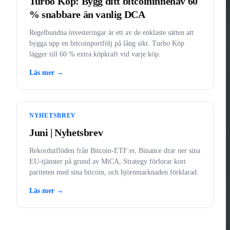
Turbo Köp: Bygg ditt bitcoininnehav 60
% snabbare än vanlig DCA
Regelbundna investeringar är ett av de enklaste sätten att
bygga upp en bitcoinportfölj på lång sikt. Turbo Köp
lägger till 60 % extra köpkraft vid varje köp.
Läs mer →
NYHETSBREV
Juni | Nyhetsbrev
Rekordutflöden från Bitcoin-ETF:er, Binance drar ner sina
EU-tjänster på grund av MiCA, Strategy förlorar kort
pariteten med sina bitcoin, och björnmarknaden förklarad.
Läs mer →