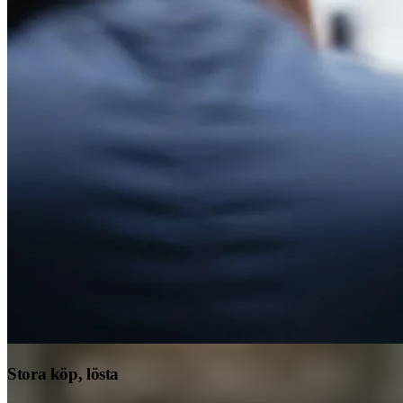
Stora köp, lösta