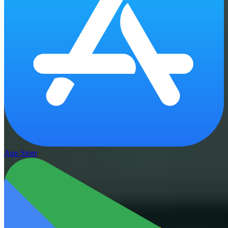
App Store