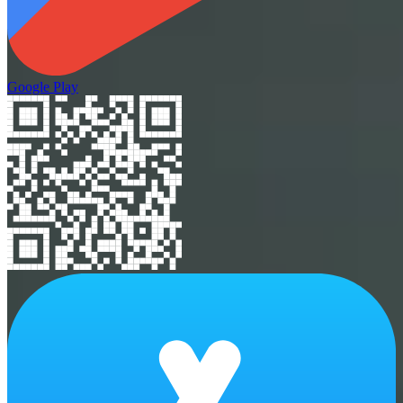
Google Play