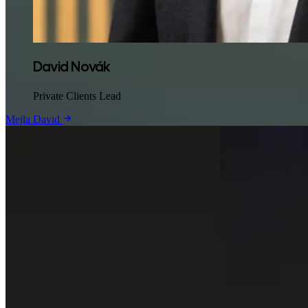
David Novák
Private Clients Lead
Mejla David