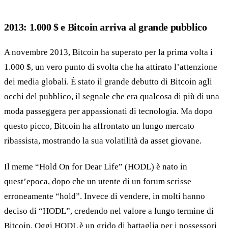
2013: 1.000 $ e Bitcoin arriva al grande pubblico
A novembre 2013, Bitcoin ha superato per la prima volta i
1.000 $, un vero punto di svolta che ha attirato l’attenzione
dei media globali. È stato il grande debutto di Bitcoin agli
occhi del pubblico, il segnale che era qualcosa di più di una
moda passeggera per appassionati di tecnologia. Ma dopo
questo picco, Bitcoin ha affrontato un lungo mercato
ribassista, mostrando la sua volatilità da asset giovane.
Il meme “Hold On for Dear Life” (HODL) è nato in
quest’epoca, dopo che un utente di un forum scrisse
erroneamente “hold”. Invece di vendere, in molti hanno
deciso di “HODL”, credendo nel valore a lungo termine di
Bitcoin. Oggi HODL è un grido di battaglia per i possessori