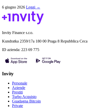
6 giugno 2026
Leggi →
Invity Finance s.r.o.
Kundratka 2359/17a 180 00 Praga 8 Repubblica Ceca
ID azienda: 223 69 775
Invity
Personale
Aziende
Prestiti
Turbo Acquisto
Guadagna Bitcoin
Private