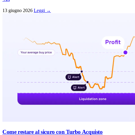
13 giugno 2026
Leggi →
Come restare al sicuro con Turbo Acquisto