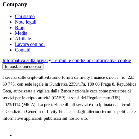
Company
Chi siamo
Note legali
Blog
Media
Affiliate
Lavora con noi
Contatti
Informativa sulla privacy
Termini e condizioni
Informativa cookie
Impostazioni cookie
I servizi sulle cripto-attività sono forniti da Invity Finance s.r.o., n. id. 223
69 775, con sede legale in Kundratka 2359/17a, 180 00 Praga 8, Repubblica
Ceca, autorizzata e vigilata dalla Banca nazionale ceca come prestatore di
servizi per le cripto-attività (CASP) ai sensi del Regolamento (UE)
2023/1114 (MiCA). La prestazione di tali servizi è disciplinata dai Termini
e Condizioni Generali di Invity Finance e dagli ulteriori termini, politiche e
informative applicabili pubblicati sul nostro sito.