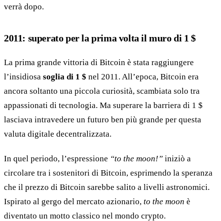
verrà dopo.
2011: superato per la prima volta il muro di 1 $
La prima grande vittoria di Bitcoin è stata raggiungere
l’insidiosa
soglia di 1 $
nel 2011. All’epoca, Bitcoin era
ancora soltanto una piccola curiosità, scambiata solo tra
appassionati di tecnologia. Ma superare la barriera di 1 $
lasciava intravedere un futuro ben più grande per questa
valuta digitale decentralizzata.
In quel periodo, l’espressione
“to the moon!”
iniziò a
circolare tra i sostenitori di Bitcoin, esprimendo la speranza
che il prezzo di Bitcoin sarebbe salito a livelli astronomici.
Ispirato al gergo del mercato azionario,
to the moon
è
diventato un motto classico nel mondo crypto.