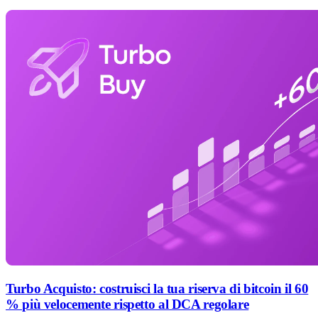
Turbo Acquisto: costruisci la tua riserva di bitcoin il 60
% più velocemente rispetto al DCA regolare