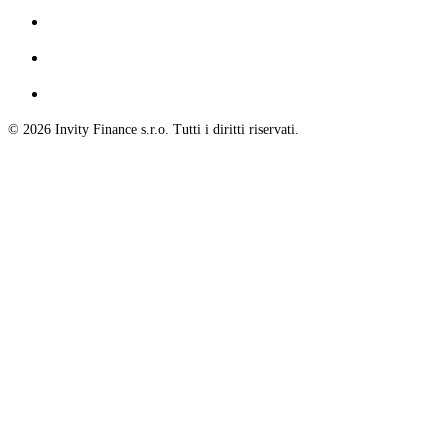
© 2026 Invity Finance s.r.o. Tutti i diritti riservati.