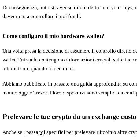
Di conseguenza, potresti aver sentito il detto “not your keys, no
davvero tu a controllare i tuoi fondi.
Come configuro il mio hardware wallet?
Una volta presa la decisione di assumere il controllo diretto 
wallet. Entrambi contengono informazioni cruciali sulle tue c
internet solo quando lo decidi tu.
Abbiamo pubblicato in passato una
guida approfondita
su come
mondo oggi è Trezor. I loro dispositivi sono semplici da confi
Prelevare le tue crypto da un exchange custo
Anche se i passaggi specifici per prelevare Bitcoin o altre cry