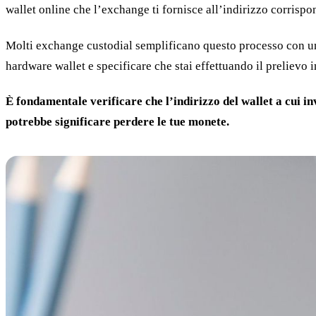
wallet online che l’exchange ti fornisce all’indirizzo corrispo
Molti exchange custodial semplificano questo processo con un p
hardware wallet e specificare che stai effettuando il prelievo 
È fondamentale verificare che l’indirizzo del wallet a cui in
potrebbe significare perdere le tue monete.