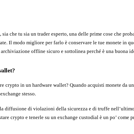
, sia che tu sia un trader esperto, una delle prime cose che pro
te. Il modo migliore per farlo è conservare le tue monete in q
archiviazione offline sicuro e sottolinea perché è una buona ide
allet?
ltre crypto in un hardware wallet? Quando acquisti monete da un
l’exchange stesso.
la diffusione di violazioni della sicurezza e di truffe nell’ul
quistare crypto e tenerle su un exchange custodial è un po’ come 