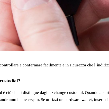
ontrollare e confermare facilmente e in sicurezza che l’indirizz
custodial?
d è ciò che li distingue dagli exchange custodial. Quando acqui
i andranno le tue crypto. Se utilizzi un hardware wallet, inseris