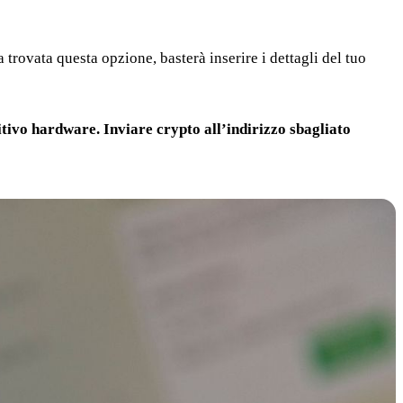
rovata questa opzione, basterà inserire i dettagli del tuo
sitivo hardware. Inviare crypto all’indirizzo sbagliato