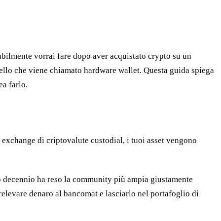
babilmente vorrai fare dopo aver acquistato crypto su un
uello che viene chiamato hardware wallet. Questa guida spiega
a farlo.
 exchange di criptovalute custodial, i tuoi asset vengono
timo decennio ha reso la community più ampia giustamente
prelevare denaro al bancomat e lasciarlo nel portafoglio di