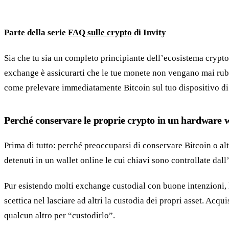
Parte della serie
FAQ sulle crypto
di Invity
Sia che tu sia un completo principiante dell’ecosistema crypto
exchange è assicurarti che le tue monete non vengano mai ruba
come prelevare immediatamente Bitcoin sul tuo dispositivo di 
Perché conservare le proprie crypto in un hardware w
Prima di tutto: perché preoccuparsi di conservare Bitcoin o a
detenuti in un wallet online le cui chiavi sono controllate dal
Pur esistendo molti exchange custodial con buone intenzioni, 
scettica nel lasciare ad altri la custodia dei propri asset. Ac
qualcun altro per “custodirlo”.