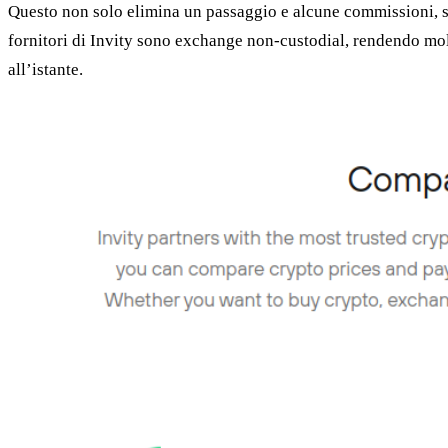
Questo non solo elimina un passaggio e alcune commissioni, sign
fornitori di Invity sono exchange non-custodial, rendendo molto
all’istante.