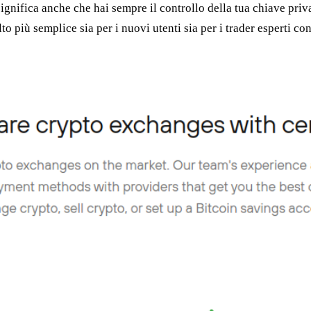
ifica anche che hai sempre il controllo della tua chiave privata 
 più semplice sia per i nuovi utenti sia per i trader esperti co