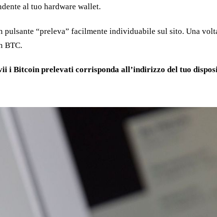
ndente al tuo hardware wallet.
ulsante “preleva” facilmente individuabile sul sito. Una volta t
in BTC.
vii i Bitcoin prelevati corrisponda all’indirizzo del tuo dispo