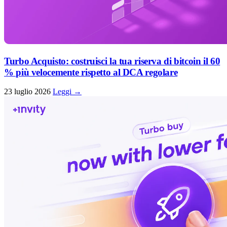
Turbo Acquisto: costruisci la tua riserva di bitcoin il 60
% più velocemente rispetto al DCA regolare
23 luglio 2026
Leggi →