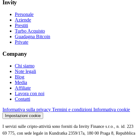
Invity
Personale
Aziende
Prestiti
Turbo Acquisto
Guadagna Bitcoin
Private
Company
Chi siamo
Note legali
Blog
Media
Affiliate
Lavora con noi
Contatti
Informativa sulla privacy
Termini e condizioni
Informativa cookie
Impostazioni cookie
I servizi sulle cripto-attività sono forniti da Invity Finance s.r.o., n. id. 223
69 775, con sede legale in Kundratka 2359/17a, 180 00 Praga 8, Repubblica