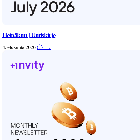
Heinäkuu | Uutiskirje
4. elokuuta 2026
Číst →