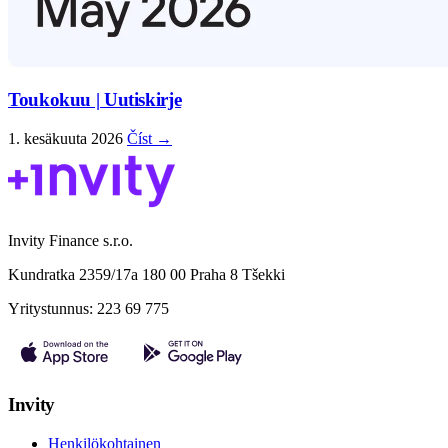
Toukokuu | Uutiskirje
1. kesäkuuta 2026
Číst →
Invity Finance s.r.o.
Kundratka 2359/17a 180 00 Praha 8 Tšekki
Yritystunnus: 223 69 775
Invity
Henkilökohtainen