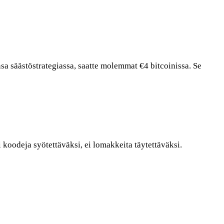
nsa säästöstrategiassa, saatte molemmat €4 bitcoinissa. Se
i koodeja syötettäväksi, ei lomakkeita täytettäväksi.