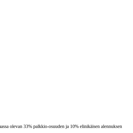
lemassa olevan 33% palkkio-osuuden ja 10% elinikäisen alennuksen