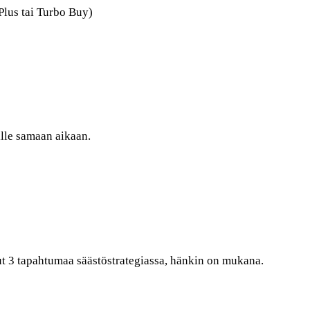
Plus tai Turbo Buy)
lle samaan aikaan.
anut 3 tapahtumaa säästöstrategiassa, hänkin on mukana.