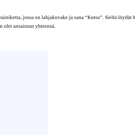
iniketta, jossa on lahjakuvake ja sana “Kutsu”. Sieltä löydät h
n olet ansainnut yhteensä.