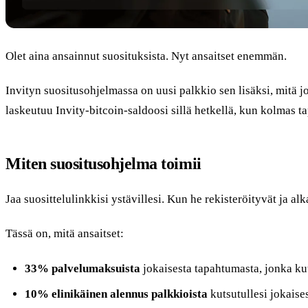
Olet aina ansainnut suosituksista. Nyt ansaitset enemmän.
Invityn suositusohjelmassa on uusi palkkio sen lisäksi, mitä j
laskeutuu Invity-bitcoin-saldoosi sillä hetkellä, kun kolmas 
Miten suositusohjelma toimii
Jaa suosittelulinkkisi ystävillesi. Kun he rekisteröityvät ja a
Tässä on, mitä ansaitset:
33% palvelumaksuista
jokaisesta tapahtumasta, jonka kut
10% elinikäinen alennus palkkioista
kutsutullesi jokais