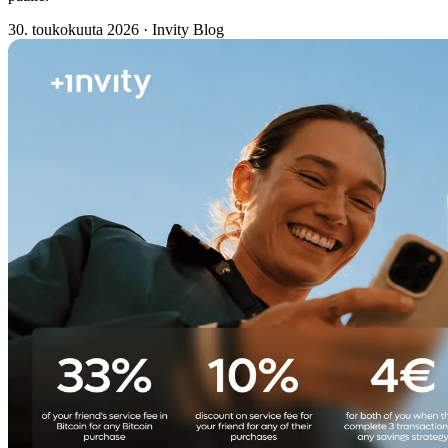
30. toukokuuta 2026
·
Invity Blog