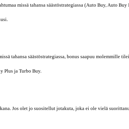
apahtumaa missä tahansa säästöstrategiassa (Auto Buy, Auto Buy 
usi.
issä tahansa säästöstrategiassa, bonus saapuu molemmille tilei
y Plus ja Turbo Buy.
kana. Jos olet jo suositellut jotakuta, joka ei ole vielä suoritt