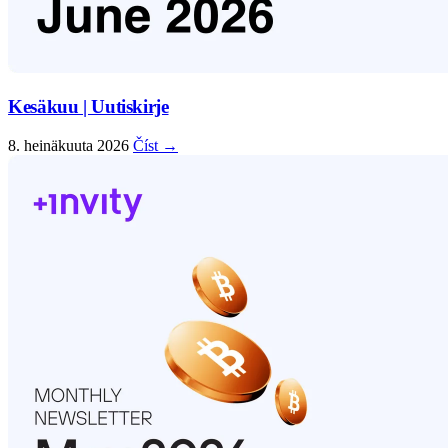
Kesäkuu | Uutiskirje
8. heinäkuuta 2026
Číst →