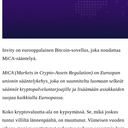
Invity on eurooppalainen Bitcoin-sovellus, joka noudattaa
MiCA-sääntelyä.
MiCA (Markets in Crypto-Assets Regulation) on Euroopan
unionin sääntelykehys, joka on suunniteltu luomaan selkeät
säännöt kryptopalveluntarjoajille ja lisäämään asiakkaiden
suojaa kaikkialla Euroopassa.
Koko kryptovaluutta-ala on kypsymässä. Se, mikä joskus
tuntui villiltä lännenpäältä, on muuttunut. Viimeisen vuoden