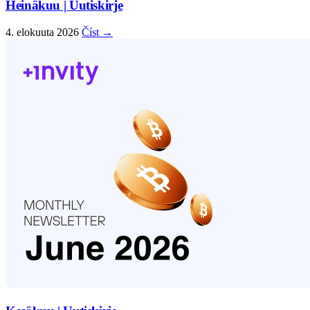
Heinäkuu | Uutiskirje
4. elokuuta 2026
Číst →