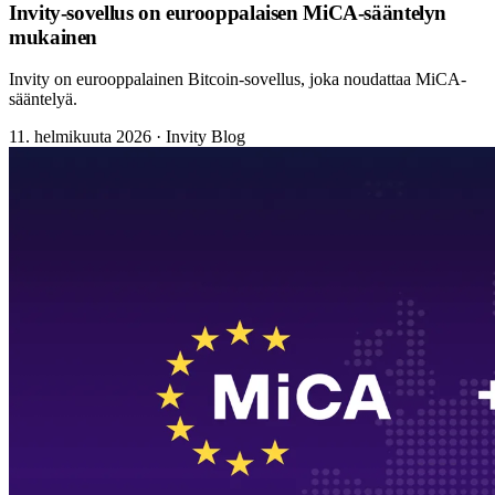
Invity-sovellus on eurooppalaisen MiCA-sääntelyn
mukainen
Invity on eurooppalainen Bitcoin-sovellus, joka noudattaa MiCA-
sääntelyä.
11. helmikuuta 2026
·
Invity Blog