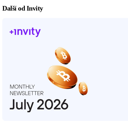
Další od Invity