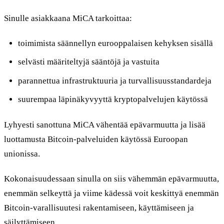
Sinulle asiakkaana MiCA tarkoittaa:
toimimista säännellyn eurooppalaisen kehyksen sisällä
selvästi määriteltyjä sääntöjä ja vastuita
parannettua infrastruktuuria ja turvallisuusstandardeja
suurempaa läpinäkyvyyttä kryptopalvelujen käytössä
Lyhyesti sanottuna MiCA vähentää epävarmuutta ja lisää
luottamusta Bitcoin-palveluiden käytössä Euroopan
unionissa.
Kokonaisuudessaan sinulla on siis vähemmän epävarmuutta,
enemmän selkeyttä ja viime kädessä voit keskittyä enemmän
Bitcoin-varallisuutesi rakentamiseen, käyttämiseen ja
säilyttämiseen.