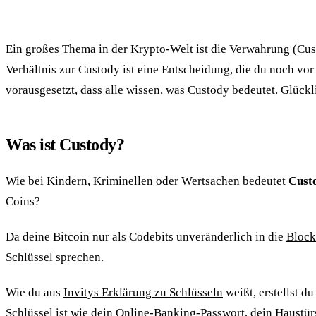
Ein großes Thema in der Krypto-Welt ist die Verwahrung (Cust
Verhältnis zur Custody ist eine Entscheidung, die du noch vor 
vorausgesetzt, dass alle wissen, was Custody bedeutet. Glück
Was ist Custody?
Wie bei Kindern, Kriminellen oder Wertsachen bedeutet
Custo
Coins?
Da deine Bitcoin nur als Codebits unveränderlich in die
Block
Schlüssel sprechen.
Wie du aus
Invitys Erklärung zu Schlüsseln
weißt, erstellst d
Schlüssel ist wie dein Online-Banking-Passwort, dein Haustürs