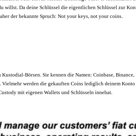
u willst. Da deine Schlüssel die eigentlichen Schlüssel zur Kon
Daher der bekannte Spruch: Not your keys, not your coins.
n Kustodial-Börsen. Sie kennen die Namen: Coinbase, Binance,
hrt. Vielmehr werden die gekauften Coins lediglich deinem Kont
ustody mit eigenen Wallets und Schlüsseln innehat.