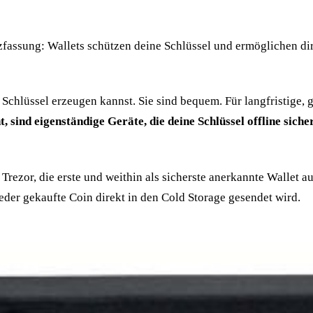
rzfassung: Wallets schützen deine Schlüssel und ermöglichen d
Schlüssel erzeugen kannst. Sie sind bequem. Für langfristige,
sind eigenständige Geräte, die deine Schlüssel offline siche
Trezor, die erste und weithin als sicherste anerkannte Wallet 
jeder gekaufte Coin direkt in den Cold Storage gesendet wird.