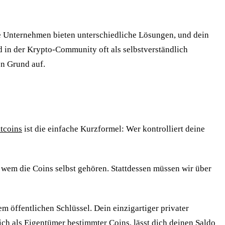
ge Unternehmen bieten unterschiedliche Lösungen, und dein
rd in der Krypto-Community oft als selbstverständlich
on Grund auf.
tcoins
ist die einfache Kurzformel: Wer kontrolliert deine
n, wem die Coins selbst gehören. Stattdessen müssen wir über
em öffentlichen Schlüssel. Dein einzigartiger privater
ich als Eigentümer bestimmter Coins, lässt dich deinen Saldo