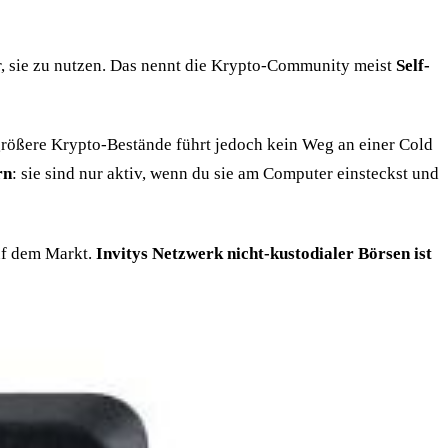
ir, sie zu nutzen. Das nennt die Krypto-Community meist
Self-
 größere Krypto-Bestände führt jedoch kein Weg an einer Cold
rn
: sie sind nur aktiv, wenn du sie am Computer einsteckst und
auf dem Markt.
Invitys Netzwerk nicht-kustodialer Börsen ist