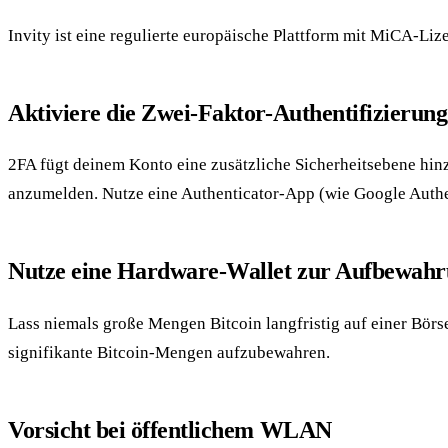
Invity ist eine regulierte europäische Plattform mit MiCA-Liz
Aktiviere die Zwei-Faktor-Authentifizierung
2FA fügt deinem Konto eine zusätzliche Sicherheitsebene hinz
anzumelden. Nutze eine Authenticator-App (wie Google Authen
Nutze eine Hardware-Wallet zur Aufbewah
Lass niemals große Mengen Bitcoin langfristig auf einer Börs
signifikante Bitcoin-Mengen aufzubewahren.
Vorsicht bei öffentlichem WLAN