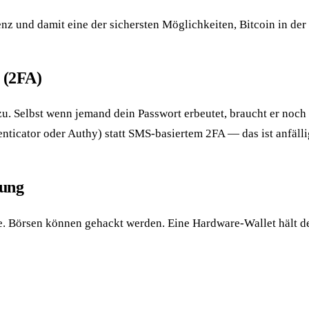
enz und damit eine der sichersten Möglichkeiten, Bitcoin in der
 (2FA)
u. Selbst wenn jemand dein Passwort erbeutet, braucht er noch 
ticator oder Authy) statt SMS-basiertem 2FA — das ist anfäll
rung
e. Börsen können gehackt werden. Eine Hardware-Wallet hält dei