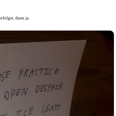
folgst, dann ja.