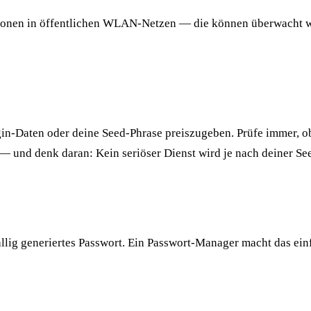
tionen in öffentlichen WLAN-Netzen — die können überwacht w
in-Daten oder deine Seed-Phrase preiszugeben. Prüfe immer, ob 
 — und denk daran: Kein seriöser Dienst wird je nach deiner Se
ällig generiertes Passwort. Ein Passwort-Manager macht das ei