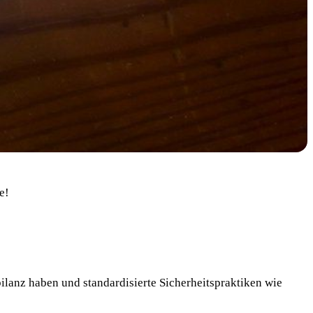
e!
sbilanz haben und standardisierte Sicherheitspraktiken wie