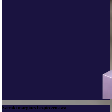
Szeroki margines bezpieczeństwa