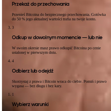
Przekaż do przechowania
Przenieś Bitcoina do bezpiecznego przechowania. Gotówka
do 50 % jego aktualnej wartości trafia na twoje konto.
3
Odkup w dowolnym momencie — lub nie
W swoim okresie masz prawo odkupić Bitcoina po cenie
ustalonej w pierwszym dniu.
4
Odbierz lub odejdź
Skorzystaj z prawa i Bitcoin wraca do ciebie. Pomiń i prawo
wygasa — bez długu i bez kary.
1
Wybierz warunki