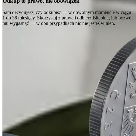
Odkup to prawo, nie obowiązek
Sam decydujesz, czy odkupisz — w dowolnym momencie w ciągu
1 do 36 miesięcy. Skorzystaj z prawa i odbierz Bitcoina, lub pozwól
mu wygasnąć — w obu przypadkach nic nie jesteś winien.