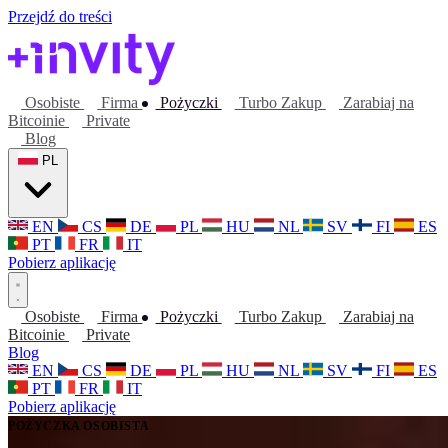
Przejdź do treści
Osobiste
Firma
Pożyczki
Turbo Zakup
Zarabiaj na
Bitcoinie
Private
Blog
PL
EN
CS
DE
PL
HU
NL
SV
FI
ES
PT
FR
IT
Pobierz aplikację
Osobiste
Firma
Pożyczki
Turbo Zakup
Zarabiaj na
Bitcoinie
Private
Blog
EN
CS
DE
PL
HU
NL
SV
FI
ES
PT
FR
IT
Pobierz aplikację
POŻYCZKA OSOBISTA