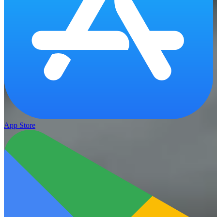
App Store