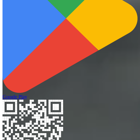
Google Play