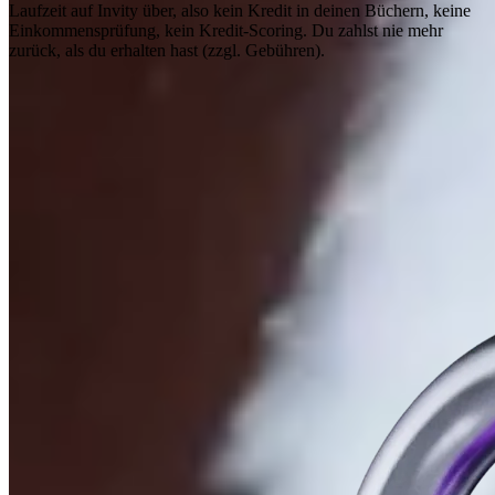
Laufzeit auf Invity über, also kein Kredit in deinen Büchern, keine
Einkommensprüfung, kein Kredit-Scoring. Du zahlst nie mehr
zurück, als du erhalten hast (zzgl. Gebühren).