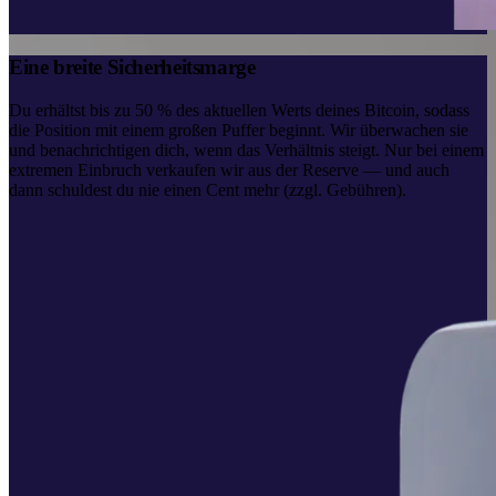
Eine breite Sicherheitsmarge
Du erhältst bis zu 50 % des aktuellen Werts deines Bitcoin, sodass
die Position mit einem großen Puffer beginnt. Wir überwachen sie
und benachrichtigen dich, wenn das Verhältnis steigt. Nur bei einem
extremen Einbruch verkaufen wir aus der Reserve — und auch
dann schuldest du nie einen Cent mehr (zzgl. Gebühren).