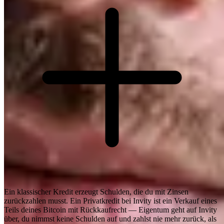
Ein klassischer Kredit erzeugt Schulden, die du mit Zinsen
zurückzahlen musst. Ein Privatkredit bei Invity ist ein Verkauf eines
Teils deines Bitcoin mit Rückkaufrecht — Eigentum geht auf Invity
über, du nimmst keine Schulden auf und zahlst nie mehr zurück, als