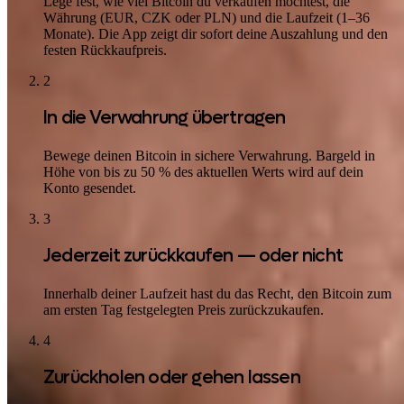
Lege fest, wie viel Bitcoin du verkaufen möchtest, die
Währung (EUR, CZK oder PLN) und die Laufzeit (1–36
Monate). Die App zeigt dir sofort deine Auszahlung und den
festen Rückkaufpreis.
2
In die Verwahrung übertragen
Bewege deinen Bitcoin in sichere Verwahrung. Bargeld in
Höhe von bis zu 50 % des aktuellen Werts wird auf dein
Konto gesendet.
3
Jederzeit zurückkaufen — oder nicht
Innerhalb deiner Laufzeit hast du das Recht, den Bitcoin zum
am ersten Tag festgelegten Preis zurückzukaufen.
4
Zurückholen oder gehen lassen