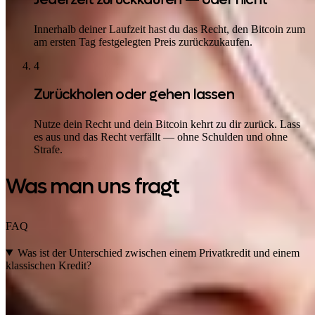
Innerhalb deiner Laufzeit hast du das Recht, den Bitcoin zum
am ersten Tag festgelegten Preis zurückzukaufen.
4
Zurückholen oder gehen lassen
Nutze dein Recht und dein Bitcoin kehrt zu dir zurück. Lass
es aus und das Recht verfällt — ohne Schulden und ohne
Strafe.
Was man uns fragt
FAQ
Was ist der Unterschied zwischen einem Privatkredit und einem
klassischen Kredit?