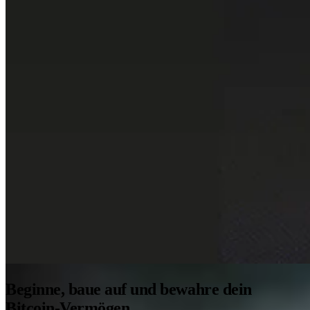
Beginne, baue auf und bewahre dein
Bitcoin-Vermögen