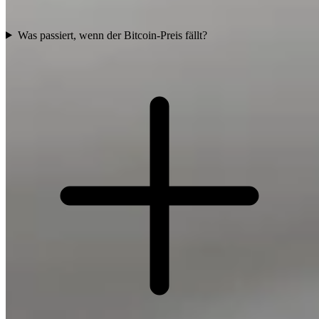
Was passiert, wenn der Bitcoin-Preis fällt?