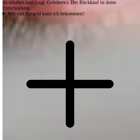
du erhalten hast (zzgl. Gebühren). Der Rückkauf ist deine
Entscheidung.
Wie viel Bargeld kann ich bekommen?